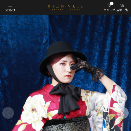
0
クリップ
店舗一覧
MENU