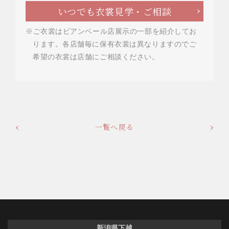
いつでも衣裳見学・ご相談
※ご衣裳はビアンベール店展示の一部を紹介してお
ります。各店舗毎に保有衣裳は異なりますのでご
希望の衣裳は店舗にご相談ください。
一覧へ戻る
新潟県下越