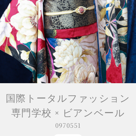
国際トータルファッション
専門学校 × ビアンベール
0970551