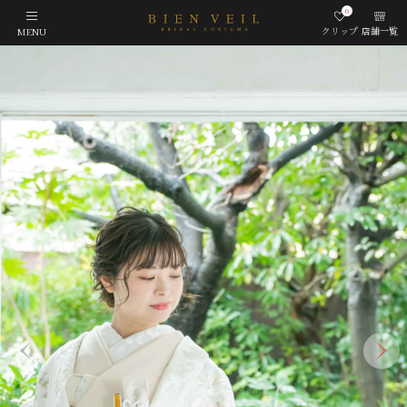
0
クリップ
店舗一覧
MENU