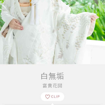
白無垢
富貴花図
CLIP