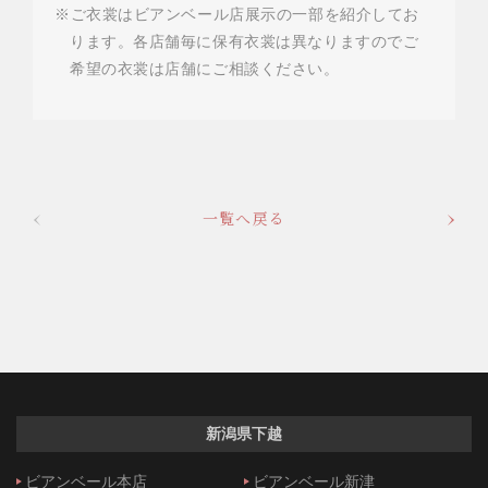
※ご衣裳はビアンベール店展示の一部を紹介してお
ります。各店舗毎に保有衣裳は異なりますのでご
希望の衣裳は店舗にご相談ください。
一覧へ戻る
新潟県下越
ビアンベール本店
ビアンベール新津