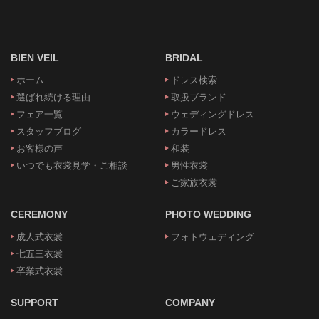
BIEN VEIL
BRIDAL
ホーム
ドレス検索
選ばれ続ける理由
取扱ブランド
フェア一覧
ウェディングドレス
スタッフブログ
カラードレス
お客様の声
和装
いつでも衣裳見学・ご相談
男性衣裳
ご家族衣裳
CEREMONY
PHOTO WEDDING
成人式衣裳
フォトウェディング
七五三衣裳
卒業式衣裳
SUPPORT
COMPANY