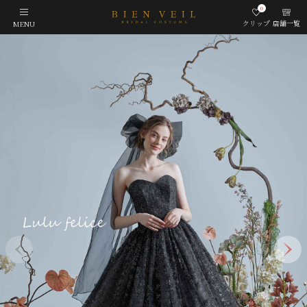
0
クリップ
店舗一覧
MENU