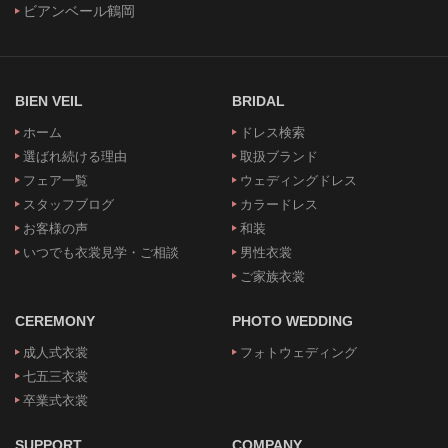
ビアンベール鶴岡
BIEN VEIL
BRIDAL
ホーム
ドレス検索
選ばれ続ける理由
取扱ブランド
フェア一覧
ウェディングドレス
スタッフブログ
カラードレス
お客様の声
和装
いつでも衣裳見学・ご相談
男性衣裳
ご家族衣裳
CEREMONY
PHOTO WEDDING
成人式衣裳
フォトウェディング
七五三衣裳
卒業式衣裳
SUPPORT
COMPANY