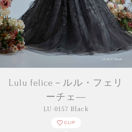
Lulu felice－ルル・フェリ
ーチェ―
LU-0157 Black
CLIP