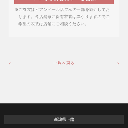
※ご衣裳はビアンベール店展示の一部を紹介してお
ります。各店舗毎に保有衣裳は異なりますのでご
希望の衣裳は店舗にご相談ください。
一覧へ戻る
新潟県下越