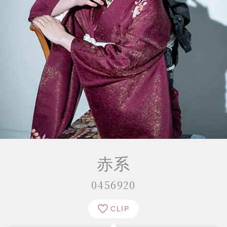
赤系
0456920
CLIP