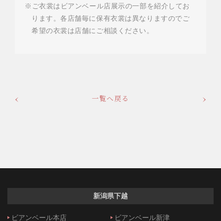
※ご衣裳はビアンベール店展示の一部を紹介してお
ります。各店舗毎に保有衣裳は異なりますのでご
希望の衣裳は店舗にご相談ください。
一覧へ戻る
新潟県下越
ビアンベール本店
ビアンベール新津