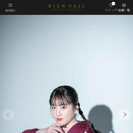
0
クリップ
店舗一覧
MENU