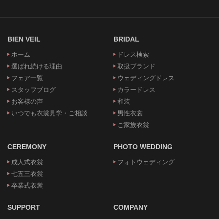
BIEN VEIL
BRIDAL
ホーム
ドレス検索
選ばれ続ける理由
取扱ブランド
フェア一覧
ウェディングドレス
スタッフブログ
カラードレス
お客様の声
和装
いつでも衣裳見学・ご相談
男性衣裳
ご家族衣裳
CEREMONY
PHOTO WEDDING
成人式衣裳
フォトウェディング
七五三衣裳
卒業式衣裳
SUPPORT
COMPANY