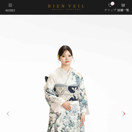
0
クリップ
店舗一覧
MENU