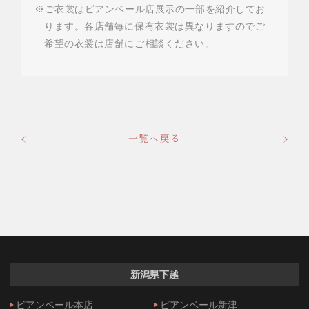
※ご衣裳はビアンベール店展示の一部を紹介してお
ります。各店舗毎に保有衣裳は異なりますのでご
希望の衣裳は店舗にご相談ください。
一覧へ戻る
新潟県下越
ビアンベール本店
ビアンベール新津