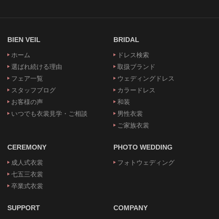
BIEN VEIL
BRIDAL
ホーム
ドレス検索
選ばれ続ける理由
取扱ブランド
フェア一覧
ウェディングドレス
スタッフブログ
カラードレス
お客様の声
和装
いつでも衣裳見学・ご相談
男性衣裳
ご家族衣裳
CEREMONY
PHOTO WEDDING
成人式衣裳
フォトウェディング
七五三衣裳
卒業式衣裳
SUPPORT
COMPANY