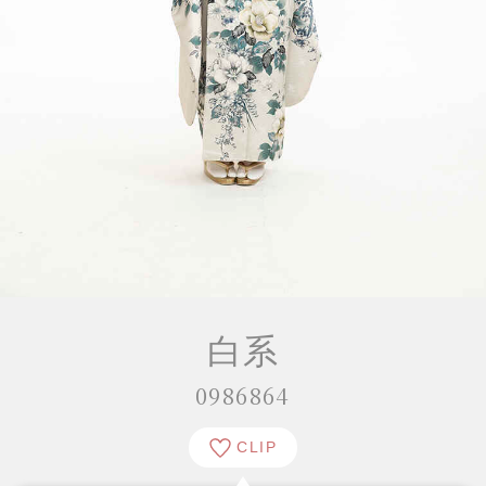
白系
0986864
CLIP