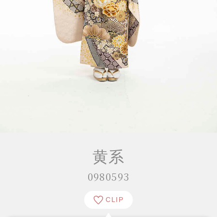
黄系
0980593
CLIP