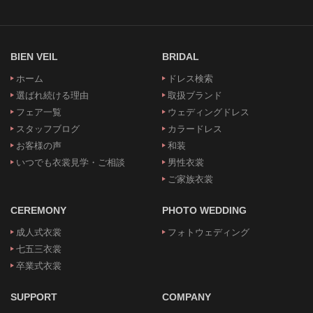
BIEN VEIL
BRIDAL
ホーム
ドレス検索
選ばれ続ける理由
取扱ブランド
フェア一覧
ウェディングドレス
スタッフブログ
カラードレス
お客様の声
和装
いつでも衣裳見学・ご相談
男性衣裳
ご家族衣裳
CEREMONY
PHOTO WEDDING
成人式衣裳
フォトウェディング
七五三衣裳
卒業式衣裳
SUPPORT
COMPANY