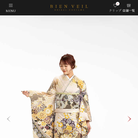
0
クリップ
店舗一覧
MENU