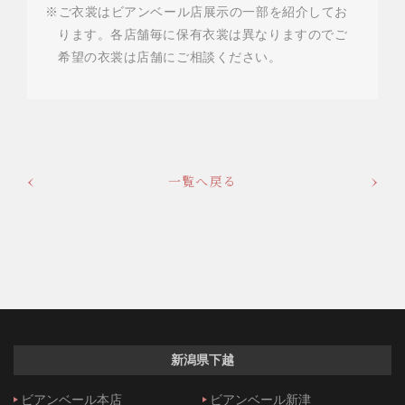
※ご衣裳はビアンベール店展示の一部を紹介してお
ります。各店舗毎に保有衣裳は異なりますのでご
希望の衣裳は店舗にご相談ください。
一覧へ戻る
新潟県下越
ビアンベール本店
ビアンベール新津