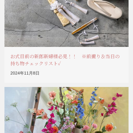
お式目前の新郎新婦様必見！！ ※前撮り＆当日の
持ち物チェックリスト✓
2024年11月8日