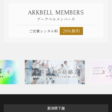
ARKBELL MEMBERS
アークベルメンバーズ
20％割引
ご衣裳レンタル料
新潟県下越