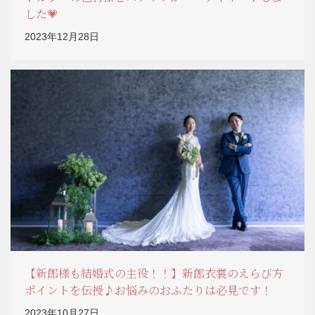
した💗
2023年12月28日
【新郎様も結婚式の主役！！】新郎衣裳のえらび方
ポイントを伝授♪お悩みのおふたりは必見です！
2023年10月27日