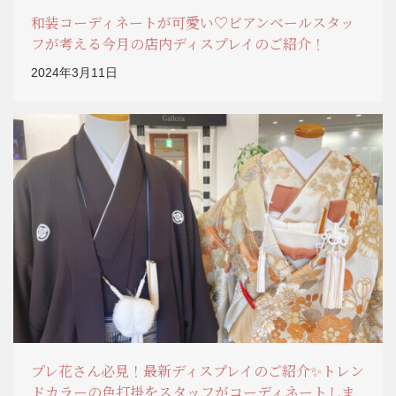
和装コーディネートが可愛い♡ビアンベールスタッ
フが考える今月の店内ディスプレイのご紹介！
2024年3月11日
プレ花さん必見！最新ディスプレイのご紹介✨トレン
ドカラーの色打掛をスタッフがコーディネートしま