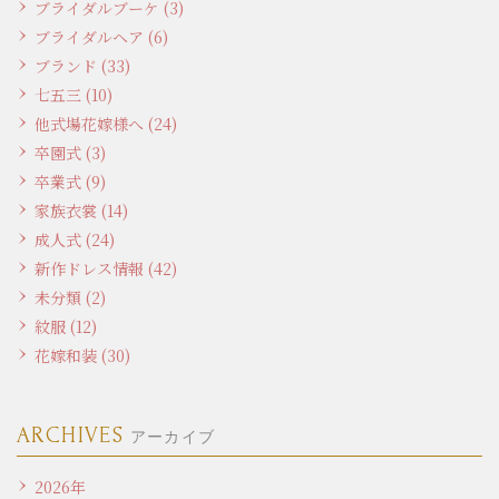
ブライダルブーケ (3)
ブライダルヘア (6)
ブランド (33)
七五三 (10)
他式場花嫁様へ (24)
卒園式 (3)
卒業式 (9)
家族衣裳 (14)
成人式 (24)
新作ドレス情報 (42)
未分類 (2)
紋服 (12)
花嫁和装 (30)
ARCHIVES
アーカイブ
2026年