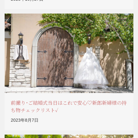
前撮り･ご結婚式当日はこれで安心♡新郎新婦様の持
ち物チェックリスト✓
2023年8月7日