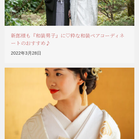
新郎様も『和装男子』に♡粋な和装ペアコーディネ
ートのおすすめ♪
2022年3月28日