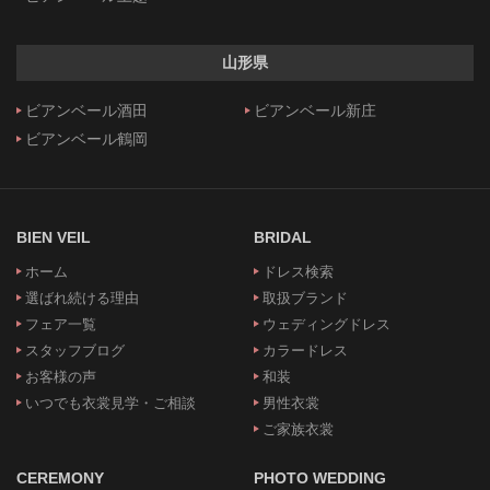
山形県
ビアンベール酒田
ビアンベール新庄
ビアンベール鶴岡
BIEN VEIL
BRIDAL
ホーム
ドレス検索
選ばれ続ける理由
取扱ブランド
フェア一覧
ウェディングドレス
スタッフブログ
カラードレス
お客様の声
和装
いつでも衣裳見学・ご相談
男性衣裳
ご家族衣裳
CEREMONY
PHOTO WEDDING