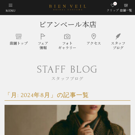
0
クリップ
店舗一覧
MENU
ビアンベール本店
店舗
トップ
フェア
フォト
アクセス
スタッフ
情報
ギャラリー
ブログ
STAFF BLOG
スタッフブログ
「月:
2024年8月
」の記事一覧