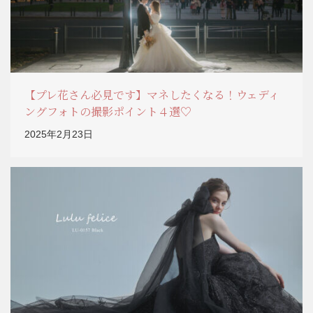
【プレ花さん必見です】マネしたくなる！ウェディ
ングフォトの撮影ポイント４選♡
2025年2月23日