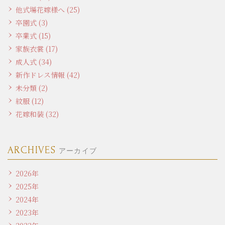
他式場花嫁様へ (25)
卒園式 (3)
卒業式 (15)
家族衣裳 (17)
成人式 (34)
新作ドレス情報 (42)
未分類 (2)
紋服 (12)
花嫁和装 (32)
ARCHIVES
アーカイブ
2026年
2025年
2024年
2023年