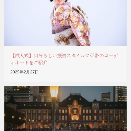
【成人式】自分らしい振袖スタイルに♡帯のコーデ
ィネートをご紹介！
2025年2月27日