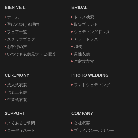
BIEN VEIL
BRIDAL
ホーム
ドレス検索
選ばれ続ける理由
取扱ブランド
フェア一覧
ウェディングドレス
スタッフブログ
カラードレス
お客様の声
和装
いつでも衣裳見学・ご相談
男性衣裳
ご家族衣裳
CEREMONY
PHOTO WEDDING
成人式衣裳
フォトウェディング
七五三衣裳
卒業式衣裳
SUPPORT
COMPANY
よくあるご質問
会社概要
コーディネート
プライバシーポリシー