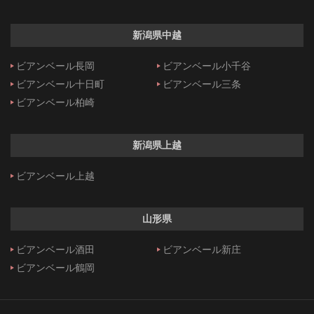
新潟県中越
ビアンベール長岡
ビアンベール小千谷
ビアンベール十日町
ビアンベール三条
ビアンベール柏崎
新潟県上越
ビアンベール上越
山形県
ビアンベール酒田
ビアンベール新庄
ビアンベール鶴岡