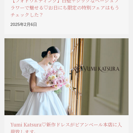
【フォトウェディング】白壁＋シックなベージュフ
ラワーで魅せる♡お日にち限定の特別フェアはもう
チェックした？
2025年2月6日
Yumi Katsura♡新作ドレスがビアンベール本店に入
荷致します。