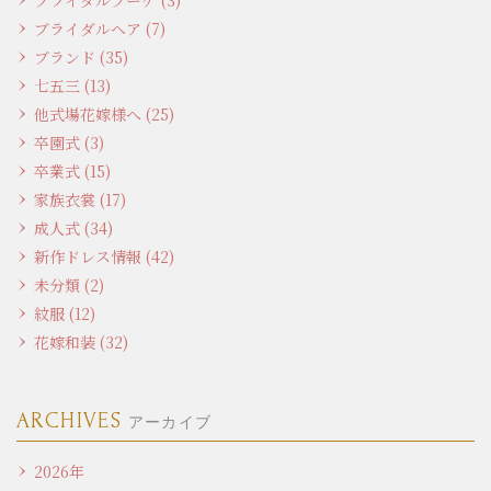
ブライダルヘア (7)
ブランド (35)
七五三 (13)
他式場花嫁様へ (25)
卒園式 (3)
卒業式 (15)
家族衣裳 (17)
成人式 (34)
新作ドレス情報 (42)
未分類 (2)
紋服 (12)
花嫁和装 (32)
ARCHIVES
アーカイブ
2026年