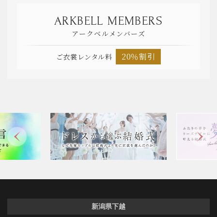
ARKBELL MEMBERS
アークベルメンバーズ
20％割引
ご衣裳レンタル料
新潟県下越