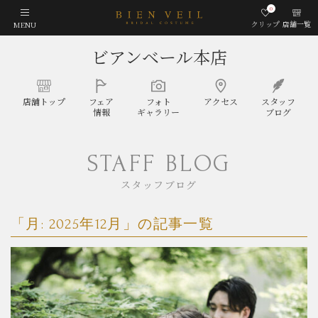
0
クリップ
店舗一覧
MENU
ビアンベール本店
店舗
トップ
フェア
フォト
アクセス
スタッフ
情報
ギャラリー
ブログ
STAFF BLOG
スタッフブログ
「月:
2025年12月
」の記事一覧