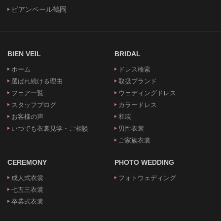
ビアンベール鶴岡
BIEN VEIL
BRIDAL
ホーム
ドレス検索
選ばれ続ける理由
取扱ブランド
フェア一覧
ウェディングドレス
スタッフブログ
カラードレス
お客様の声
和装
いつでも衣裳見学・ご相談
男性衣裳
ご家族衣裳
CEREMONY
PHOTO WEDDING
成人式衣裳
フォトウェディング
七五三衣裳
卒業式衣裳