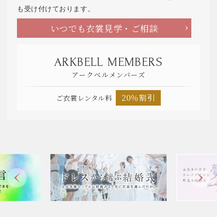
も受け付けております。
いつでも衣裳見学・ご相談
ARKBELL MEMBERS
アークベルメンバーズ
20％割引
ご衣裳レンタル料