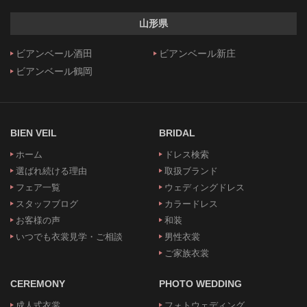
山形県
ビアンベール酒田
ビアンベール新庄
ビアンベール鶴岡
BIEN VEIL
BRIDAL
ホーム
ドレス検索
選ばれ続ける理由
取扱ブランド
フェア一覧
ウェディングドレス
スタッフブログ
カラードレス
お客様の声
和装
いつでも衣裳見学・ご相談
男性衣裳
ご家族衣裳
CEREMONY
PHOTO WEDDING
成人式衣裳
フォトウェディング