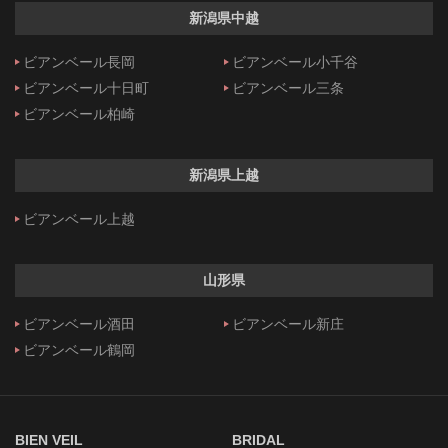
新潟県中越
ビアンベール長岡
ビアンベール小千谷
ビアンベール十日町
ビアンベール三条
ビアンベール柏崎
新潟県上越
ビアンベール上越
山形県
ビアンベール酒田
ビアンベール新庄
ビアンベール鶴岡
BIEN VEIL
BRIDAL