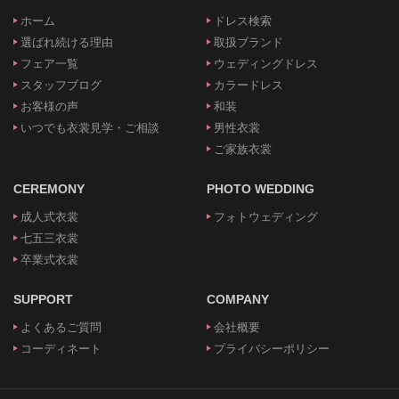
ホーム
ドレス検索
選ばれ続ける理由
取扱ブランド
フェア一覧
ウェディングドレス
スタッフブログ
カラードレス
お客様の声
和装
いつでも衣裳見学・ご相談
男性衣裳
ご家族衣裳
CEREMONY
PHOTO WEDDING
成人式衣裳
フォトウェディング
七五三衣裳
卒業式衣裳
SUPPORT
COMPANY
よくあるご質問
会社概要
コーディネート
プライバシーポリシー