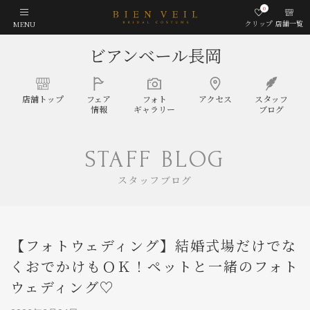
0
クリップ
店舗一覧
MENU
ビアンベール長岡
店舗
トップ
フェア
フォト
アクセス
スタッフ
情報
ギャラリー
ブログ
STAFF BLOG
スタッフブログ
【フォトウェディング】結婚式場だけでな
くおでかけもＯＫ！ペットと一緒のフォト
ウェディング♡