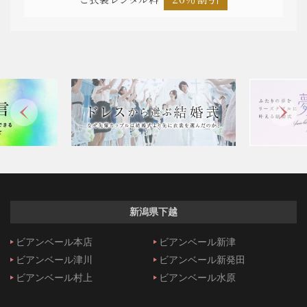
新潟県下越
ビアンベール本店
ビアンベール新津
ビアンベール津川
ビアンベール新発田
ビアンベール村上
ビアンベール水原