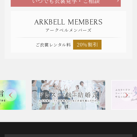
いつでも衣裳見学・ご相談
ARKBELL MEMBERS
アークベルメンバーズ
20％割引
ご衣裳レンタル料