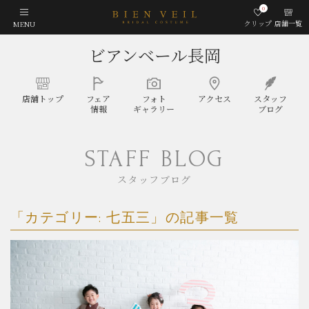
0
クリップ
店舗一覧
MENU
ビアンベール長岡
店舗
トップ
フェア
フォト
アクセス
スタッフ
情報
ギャラリー
ブログ
STAFF BLOG
スタッフブログ
「カテゴリー:
七五三
」の記事一覧