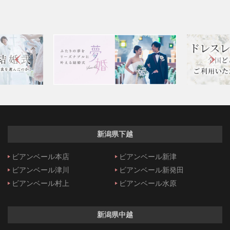
新潟県下越
ビアンベール本店
ビアンベール新津
ビアンベール津川
ビアンベール新発田
ビアンベール村上
ビアンベール水原
新潟県中越