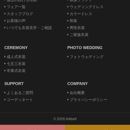
フェア一覧
ウェディングドレス
スタッフブログ
カラードレス
お客様の声
和装
いつでも衣裳見学・ご相談
男性衣裳
ご家族衣裳
CEREMONY
PHOTO WEDDING
成人式衣裳
フォトウェディング
七五三衣裳
卒業式衣裳
SUPPORT
COMPANY
よくあるご質問
会社概要
コーディネート
プライバシーポリシー
© 2026 Arkbell
CONSULTATION