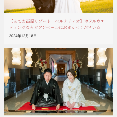
【あてま高原リゾート ベルナティオ】ホテルウエ
ディングならビアンベールにおまかせください☆
2024年12月18日