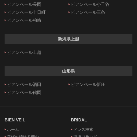
ビアンベール長岡
ビアンベール小千谷
ビアンベール十日町
ビアンベール三条
ビアンベール柏崎
新潟県上越
ビアンベール上越
山形県
ビアンベール酒田
ビアンベール新庄
ビアンベール鶴岡
BIEN VEIL
BRIDAL
ホーム
ドレス検索
選ばれ続ける理由
取扱ブランド