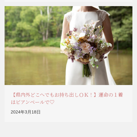
【県内外どこへでもお持ち出しＯＫ！】運命の１着
はビアンベールで♡
2024年3月18日