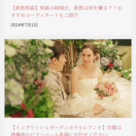
【新郎和装】和装の結婚式、新郎は何を着る？？お
すすめコーディネートもご紹介
2024年7月1日
【イングリッシュガーデンホテルレアント】衣裳は
提携店のビアンベール長岡にお任せください。