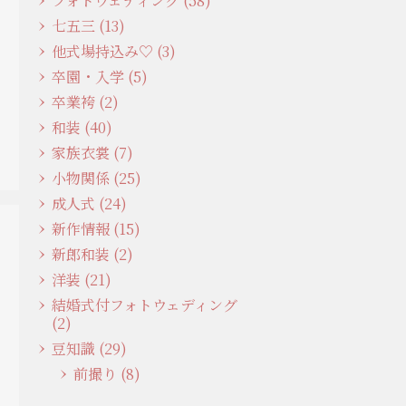
フォトウェディング (58)
七五三 (13)
他式場持込み♡ (3)
卒園・入学 (5)
卒業袴 (2)
和装 (40)
家族衣裳 (7)
小物関係 (25)
成人式 (24)
新作情報 (15)
新郎和装 (2)
洋装 (21)
結婚式付フォトウェディング
(2)
豆知識 (29)
前撮り (8)