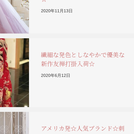
2020年11月13日
繊細な発色としなやかで優美な
新作友禅打掛入荷☆
2020年6月12日
アメリカ発☆人気ブランド☆刺