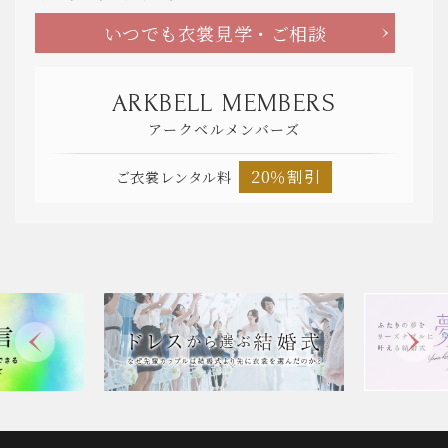
いつでも衣裳見学・ご相談
ARKBELL MEMBERS
アークベルメンバーズ
20％割引
ご衣裳レンタル料