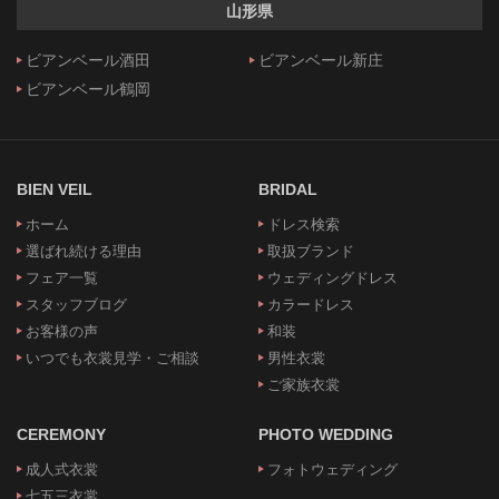
山形県
ビアンベール酒田
ビアンベール新庄
ビアンベール鶴岡
BIEN VEIL
BRIDAL
ホーム
ドレス検索
選ばれ続ける理由
取扱ブランド
フェア一覧
ウェディングドレス
スタッフブログ
カラードレス
お客様の声
和装
いつでも衣裳見学・ご相談
男性衣裳
ご家族衣裳
CEREMONY
PHOTO WEDDING
成人式衣裳
フォトウェディング
七五三衣裳