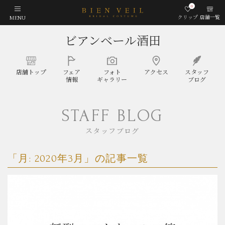
0
クリップ
店舗一覧
MENU
ビアンベール酒田
店舗
トップ
フェア
フォト
アクセス
スタッフ
情報
ギャラリー
ブログ
STAFF BLOG
スタッフブログ
「月:
2020年3月
」の記事一覧