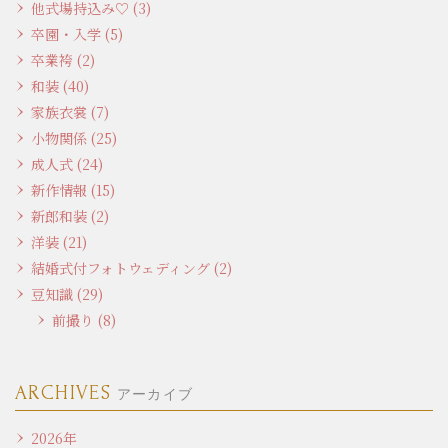
他式場持込み♡ (3)
卒園・入学 (5)
卒業袴 (2)
和装 (40)
家族衣裳 (7)
小物関係 (25)
成人式 (24)
新作情報 (15)
新郎和装 (2)
洋装 (21)
結婚式付フォトウェディング (2)
豆知識 (29)
前撮り (8)
ARCHIVES
アーカイブ
2026年