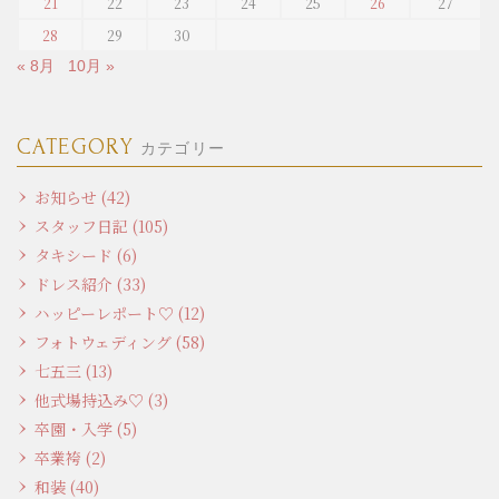
21
22
23
24
25
26
27
28
29
30
« 8月
10月 »
CATEGORY
カテゴリー
お知らせ (42)
スタッフ日記 (105)
タキシード (6)
ドレス紹介 (33)
ハッピーレポート♡ (12)
フォトウェディング (58)
七五三 (13)
他式場持込み♡ (3)
卒園・入学 (5)
卒業袴 (2)
和装 (40)