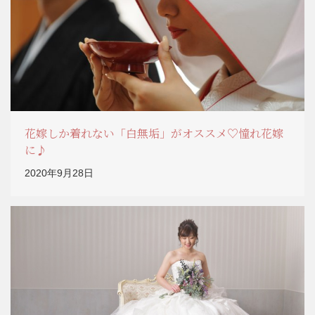
花嫁しか着れない「白無垢」がオススメ♡憧れ花嫁
に♪
2020年9月28日