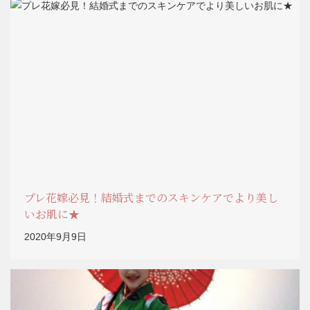
プレ花嫁必見！結婚式までのスキンケアでより美し
いお肌に★
2020年9月9日