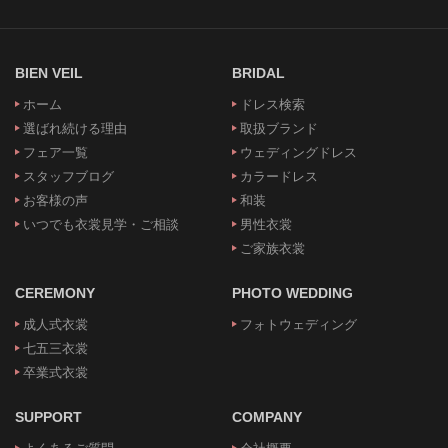
BIEN VEIL
BRIDAL
ホーム
ドレス検索
選ばれ続ける理由
取扱ブランド
フェア一覧
ウェディングドレス
スタッフブログ
カラードレス
お客様の声
和装
いつでも衣裳見学・ご相談
男性衣裳
ご家族衣裳
CEREMONY
PHOTO WEDDING
成人式衣裳
フォトウェディング
七五三衣裳
卒業式衣裳
SUPPORT
COMPANY