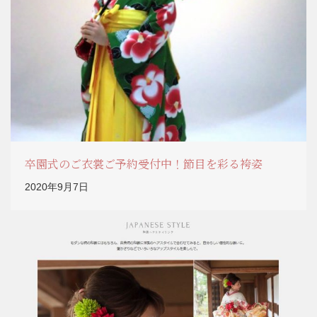
卒園式のご衣裳ご予約受付中！節目を彩る袴姿
2020年9月7日