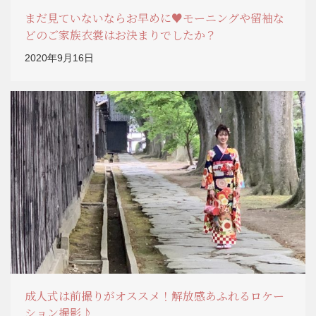
まだ見ていないならお早めに♥モーニングや留袖な
どのご家族衣裳はお決まりでしたか？
2020年9月16日
成人式は前撮りがオススメ！解放感あふれるロケー
ション撮影♪