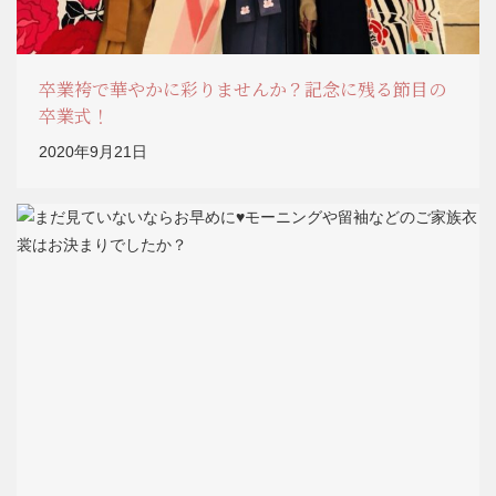
卒業袴で華やかに彩りませんか？記念に残る節目の
卒業式！
2020年9月21日