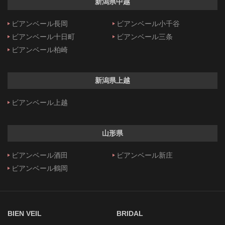
新潟県中越
ビアンベール長岡
ビアンベール小千谷
ビアンベール十日町
ビアンベール三条
ビアンベール柏崎
新潟県上越
ビアンベール上越
山形県
ビアンベール酒田
ビアンベール新庄
ビアンベール鶴岡
BIEN VEIL
BRIDAL