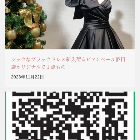
シックなブラックドレス新入荷☆ビアンベール酒田
店オリジナルで１点もの！
2023年11月22日