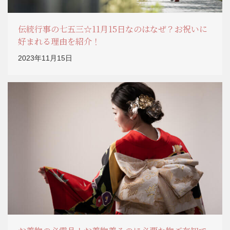
伝統行事の七五三☆11月15日なのはなぜ？お祝いに
好まれる理由を紹介！
2023年11月15日