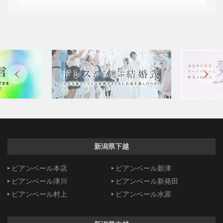
新潟県下越
ビアンベール本店
ビアンベール新津
ビアンベール津川
ビアンベール新発田
ビアンベール村上
ビアンベール水原