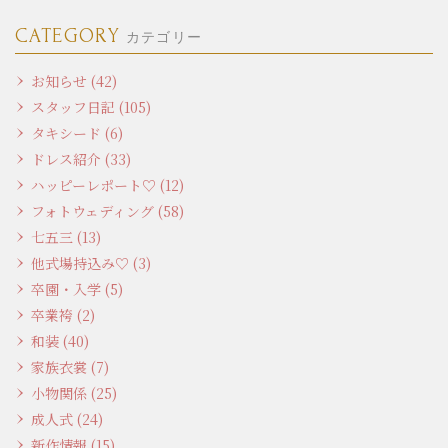
CATEGORY
カテゴリー
お知らせ (42)
スタッフ日記 (105)
タキシード (6)
ドレス紹介 (33)
ハッピーレポート♡ (12)
フォトウェディング (58)
七五三 (13)
他式場持込み♡ (3)
卒園・入学 (5)
卒業袴 (2)
和装 (40)
家族衣裳 (7)
小物関係 (25)
成人式 (24)
新作情報 (15)