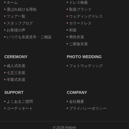
ホーム
ドレス検索
選ばれ続ける理由
取扱ブランド
フェア一覧
ウェディングドレス
スタッフブログ
カラードレス
お客様の声
和装
いつでも衣裳見学・ご相談
男性衣裳
ご家族衣裳
CEREMONY
PHOTO WEDDING
成人式衣裳
フォトウェディング
七五三衣裳
卒業式衣裳
SUPPORT
COMPANY
よくあるご質問
会社概要
コーディネート
プライバシーポリシー
© 2026 Arkbell