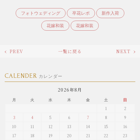
フォトウェディング
卒花レポ
新作入荷
花嫁和装
花嫁和装
PREV
一覧に戻る
NEXT
CALENDER
カレンダー
2026年8月
月
火
水
木
金
土
日
1
2
3
4
5
6
7
8
9
10
11
12
13
14
15
16
17
18
19
20
21
22
23