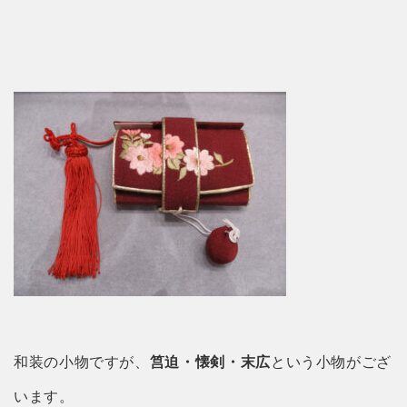
和装の小物ですが、
筥迫・懐剣・末広
という小物がござ
います。