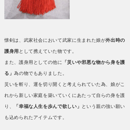
懐剣は、武家社会において武家に生まれた娘が
外出時の
護身用
として携えていた物です。
また、護身用としての他に
「災いや邪悪な物から身を護
る」
為の物でもありました。
災いを斬り、運を切り開くと考えられていた為、娘がこ
れから新しい家庭を築いていくにあたって自らの身を護
り、
「幸福な人生を歩んで欲しい」
という親の強い願い
も込められたアイテムです。