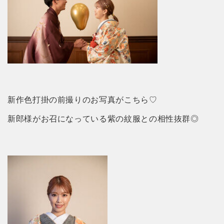
新作色打掛の前撮りのお写真がこちら♡
新郎様がお召になっている紫の紋服との相性抜群◎