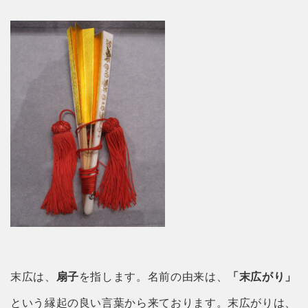
末広は、
扇子
を指します。名前の由来は、
「末広がり」
という縁起の良い言葉から来ております。末広がりは、