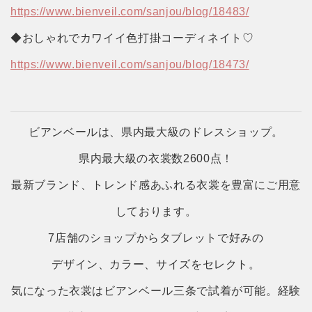
https://www.bienveil.com/sanjou/blog/18483/
◆おしゃれでカワイイ色打掛コーディネイト♡
https://www.bienveil.com/sanjou/blog/18473/
ビアンベールは、県内最大級のドレスショップ。
県内最大級の衣裳数2600点！
最新ブランド、トレンド感あふれる衣裳を豊富にご用意
しております。
7店舗のショップからタブレットで好みの
デザイン、カラー、サイズをセレクト。
気になった衣裳はビアンベール三条で試着が可能。経験