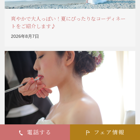
爽やかで大人っぽい！夏にぴったりなコーディネー
トをご紹介します♪
2026年8月7日
CONSULTATION
電話する
フェア情報
いつでも衣裳見学･ご相談