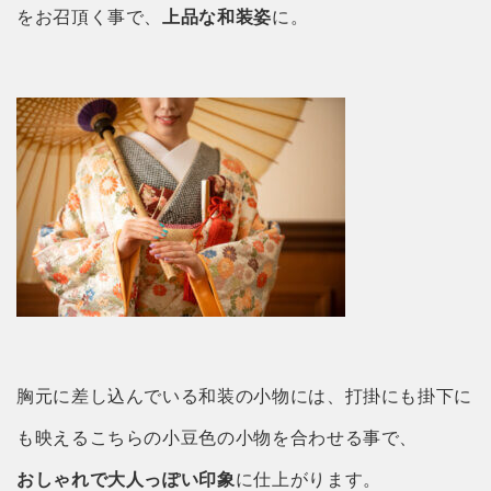
をお召頂く事で、
上品な和装姿
に。
胸元に差し込んでいる和装の小物には、打掛にも掛下に
も映えるこちらの小豆色の小物を合わせる事で、
おしゃれで大人っぽい印象
に仕上がります。