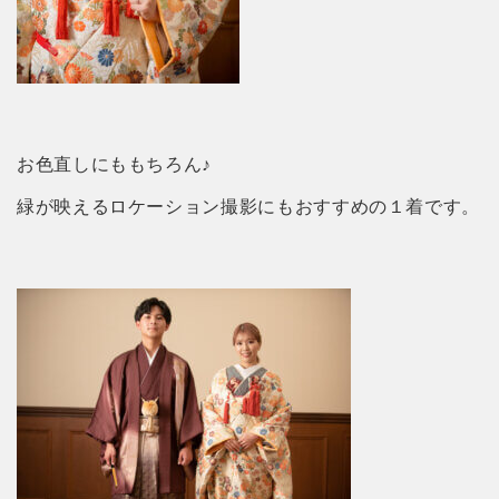
お色直しにももちろん♪
緑が映えるロケーション撮影にもおすすめの１着です。