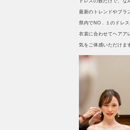
ドレスの数だけで、な
最新のトレンドやブラ
県内でNO．１のドレス
衣裳に合わせてヘアア
気をご体感いただけま