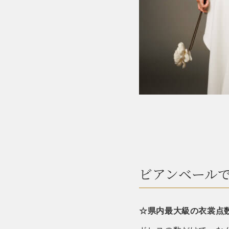
ビアンベール
☆県内最大級の衣裳点