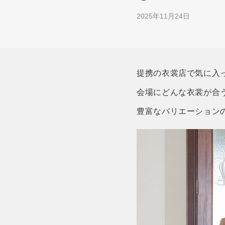
2025年11月24日
提携の衣裳店で気に入
会場にどんな衣裳が合
豊富なバリエーション