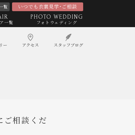
いつでも衣裳見学･ご相談
一覧
AIR
PHOTO WEDDING
ア一覧
フォトウェディング
リー
アクセス
スタッフ
ブログ
にご相談くだ