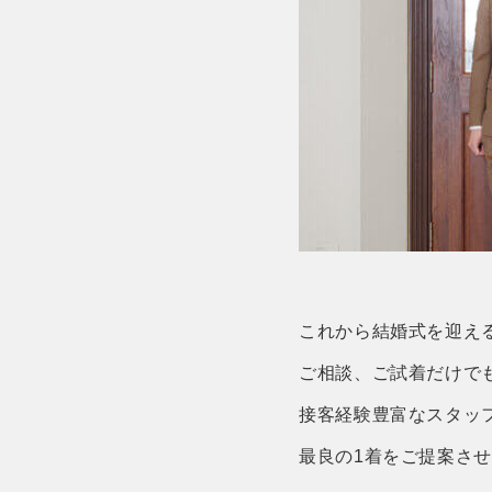
これから結婚式を迎え
ご相談、ご試着だけで
接客経験豊富なスタッ
最良の1着をご提案さ