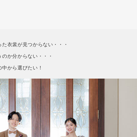
った衣裳が見つからない・・・
うのか分からない・・・
の中から選びたい！