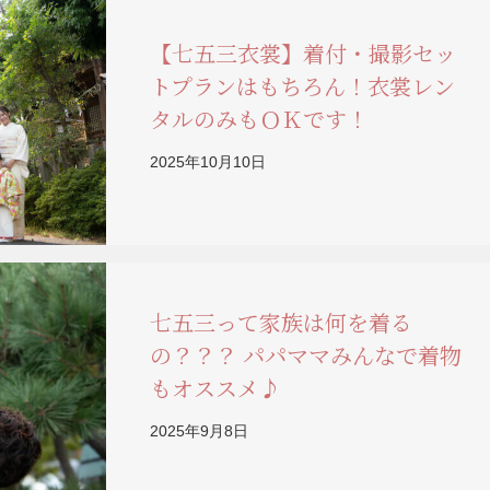
【七五三衣裳】着付・撮影セッ
トプランはもちろん！衣裳レン
タルのみもＯＫです！
2025年10月10日
七五三って家族は何を着る
の？？？ パパママみんなで着物
もオススメ♪
2025年9月8日