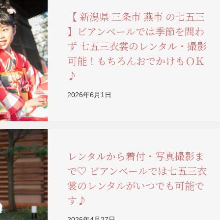
【 新潟県 三条市 燕市 の七五三
】ビアンベールでは季節を問わ
ず 七五三衣裳のレンタル・撮影
可能！もちろんおでかけもＯＫ
♪
2026年6月1日
レンタルから着付・写真撮影ま
で♡ ビアンベールでは七五三衣
裳のレンタルがいつでも可能で
す♪
2026年4月27日