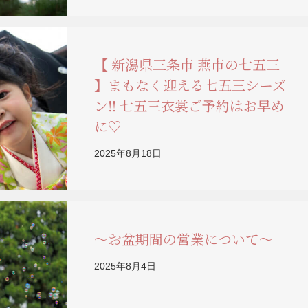
【 新潟県三条市 燕市の七五三
】まもなく迎える七五三シーズ
ン‼ 七五三衣裳ご予約はお早め
に♡
2025年8月18日
～お盆期間の営業について～
2025年8月4日