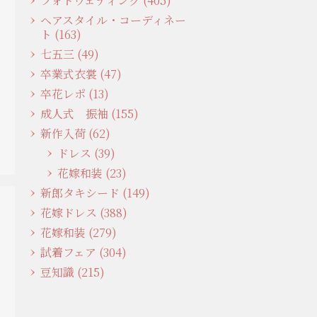
フォトウェディング (405)
ヘアスタイル・コーディネー
ト (163)
七五三 (49)
卒業式衣裳 (47)
卒花レポ (13)
成人式 振袖 (155)
新作入荷 (62)
ドレス (39)
花嫁和装 (23)
新郎タキシード (149)
花嫁ドレス (388)
花嫁和装 (279)
試着フェア (304)
豆知識 (215)