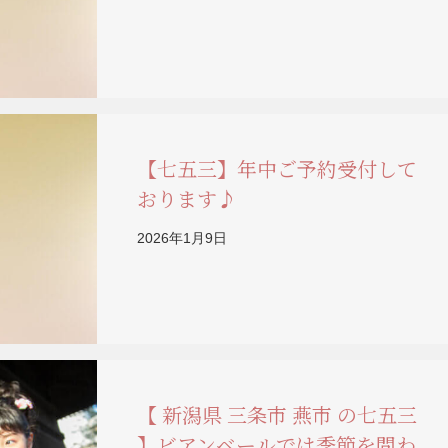
【七五三】年中ご予約受付して
おります♪
2026年1月9日
【 新潟県 三条市 燕市 の七五三
】ビアンベールでは季節を問わ