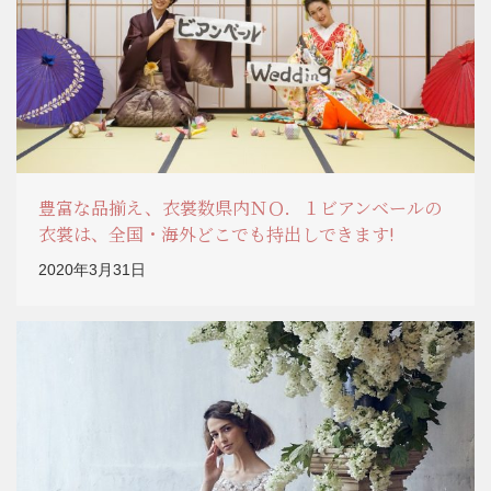
豊富な品揃え、衣裳数県内ＮＯ．１ビアンベールの
衣裳は、全国・海外どこでも持出しできます!
2020年3月31日