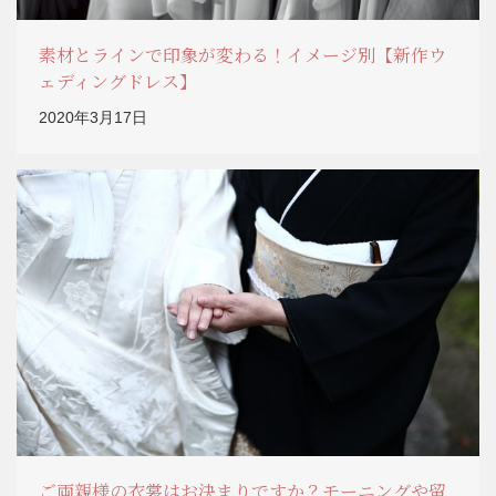
素材とラインで印象が変わる！イメージ別【新作ウ
ェディングドレス】
2020年3月17日
ご両親様の衣裳はお決まりですか？モーニングや留