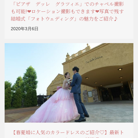
「ピアザ デッレ グラツィエ」でのチャペル撮影
も可能!❤ロケーション撮影もできます❤写真で残す
結婚式「フォトウェディング」の魅力をご紹介♪
2020年3月6日
【春夏婚に人気のカラードレスのご紹介♡】最新ト