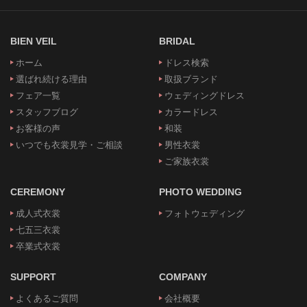
BIEN VEIL
BRIDAL
ホーム
ドレス検索
選ばれ続ける理由
取扱ブランド
フェア一覧
ウェディングドレス
スタッフブログ
カラードレス
お客様の声
和装
いつでも衣裳見学・ご相談
男性衣裳
ご家族衣裳
CEREMONY
PHOTO WEDDING
成人式衣裳
フォトウェディング
七五三衣裳
卒業式衣裳
SUPPORT
COMPANY
よくあるご質問
会社概要