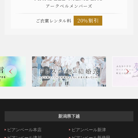
アークベルメンバーズ
20％割引
ご衣裳レンタル料
新潟県下越
ビアンベール本店
ビアンベール新津
ビアンベール津川
ビアンベール新発田