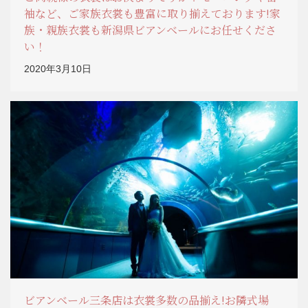
袖など、ご家族衣裳も豊富に取り揃えております!家
族・親族衣裳も新潟県ビアンベールにお任せくださ
い！
2020年3月10日
ビアンベール三条店は衣裳多数の品揃え!お隣式場