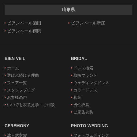
山形県
ビアンベール酒田
ビアンベール新庄
ビアンベール鶴岡
BIEN VEIL
BRIDAL
ホーム
ドレス検索
選ばれ続ける理由
取扱ブランド
フェア一覧
ウェディングドレス
スタッフブログ
カラードレス
お客様の声
和装
いつでも衣裳見学・ご相談
男性衣裳
ご家族衣裳
CEREMONY
PHOTO WEDDING
成人式衣裳
フォトウェディング