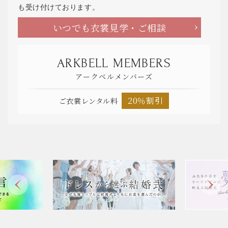
も受け付けております。
いつでも衣裳見学・ご相談
ARKBELL MEMBERS
アークベルメンバーズ
20％割引
ご衣裳レンタル料