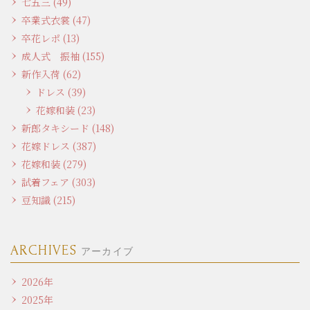
七五三 (49)
卒業式衣裳 (47)
卒花レポ (13)
成人式 振袖 (155)
新作入荷 (62)
ドレス (39)
花嫁和装 (23)
新郎タキシード (148)
花嫁ドレス (387)
花嫁和装 (279)
試着フェア (303)
豆知識 (215)
ARCHIVES
アーカイブ
2026年
2025年