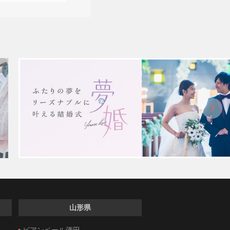
山形県
ビアンベール酒田