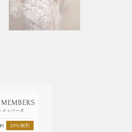
 MEMBERS
ルメンバーズ
20％割引
料