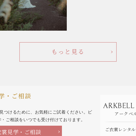
もっと見る
学・ご相談
ARKBELL
を見つけるために、お気軽にご試着ください。ビ
アークベ
学・ご相談をいつでも受け付けております。
ご衣裳レンタル
衣裳見学・ご相談