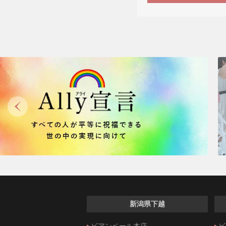
新潟県下越
ビアンベール本店
ビ