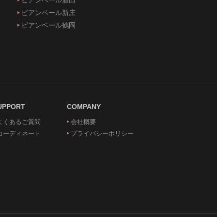
ビアンベール新庄
ビアンベール鶴岡
UPPORT
COMPANY
よくあるご質問
会社概要
コーディネート
プライバシーポリシー