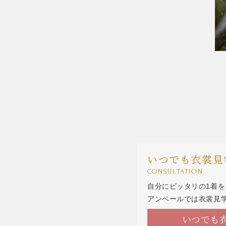
いつでも衣裳見
CONSULTATION
自分にピッタリの1着
アンベールでは衣裳見
いつでも