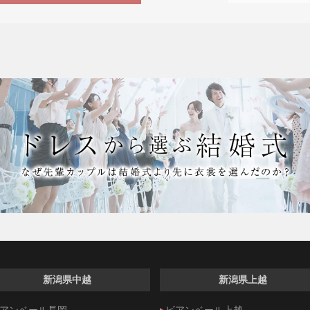
新潟県中越
新潟県上越
アンベール長岡
ビアンベール上越