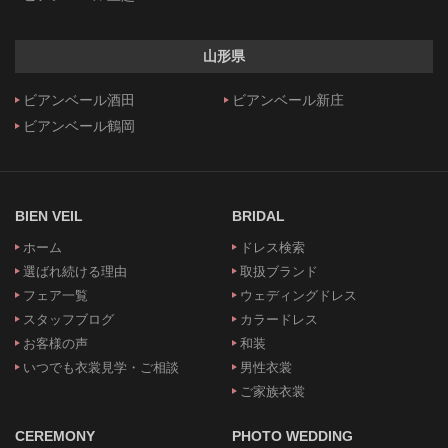
山形県
ビアンベール酒田
ビアンベール新庄
ビアンベール鶴岡
BIEN VEIL
BRIDAL
ホーム
ドレス検索
選ばれ続ける理由
取扱ブランド
フェア一覧
ウェディングドレス
スタッフブログ
カラードレス
お客様の声
和装
いつでも衣裳見学・ご相談
男性衣裳
ご家族衣裳
CEREMONY
PHOTO WEDDING