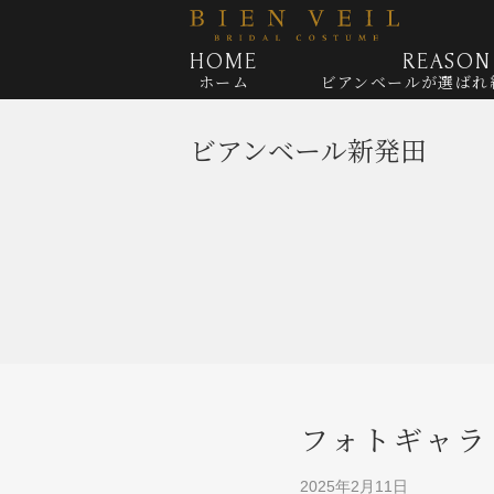
HOME
REASON
ホーム
ビアンベールが
選ばれ
ビアンベール新発田
フォトギャラ
2025年2月11日