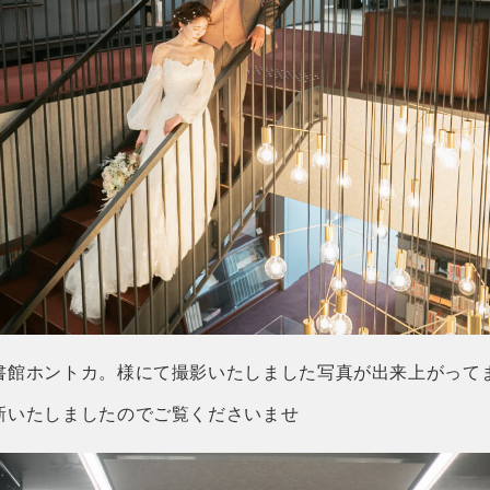
書館ホントカ。様にて撮影いたしました写真が出来上がって
新いたしましたのでご覧くださいませ