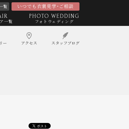
いつでも衣裳見学･ご相談
一覧
AIR
PHOTO WEDDING
ア一覧
フォトウェディング
リー
アクセス
スタッフ
ブログ