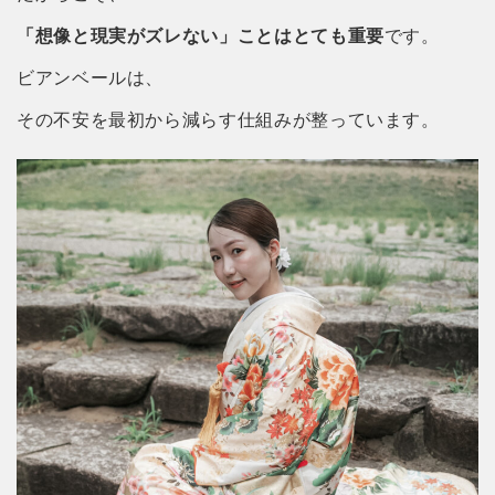
「想像と現実がズレない」ことはとても重要
です。
ビアンベールは、
その不安を最初から減らす仕組みが整っています。