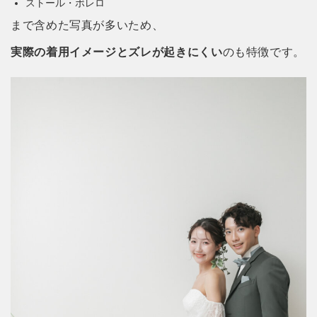
ストール・ボレロ
まで含めた写真が多いため、
実際の着用イメージとズレが起きにくい
のも特徴です。