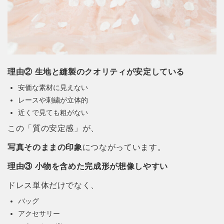
理由② 生地と縫製のクオリティが安定している
安価な素材に見えない
レースや刺繍が立体的
近くで見ても粗がない
この「質の安定感」が、
写真そのままの印象
につながっています。
理由③ 小物を含めた完成形が想像しやすい
ドレス単体だけでなく、
バッグ
アクセサリー