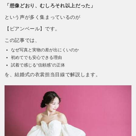
「想像どおり、むしろそれ以上だった」
という声が多く集まっているのが
【ビアンベール】です。
この記事では、
なぜ写真と実物の差が出にくいのか
初めてでも安心できる理由
試着で感じる“信頼感”の正体
を、結婚式の衣裳担当目線で解説します。