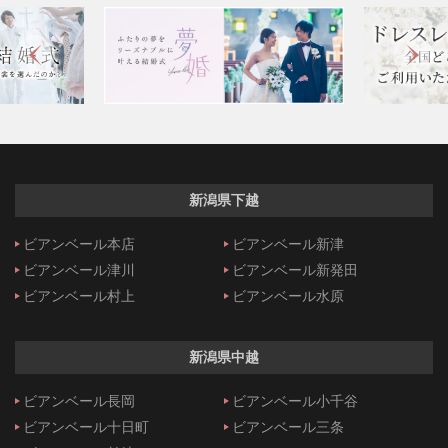
新潟県下越
ビアンベール本店
ビアンベール新津
ビアンベール津川
ビアンベール新発田
ビアンベール村上
ビアンベール水原
新潟県中越
ビアンベール長岡
ビアンベール小千谷
ビアンベール十日町
ビアンベール三条