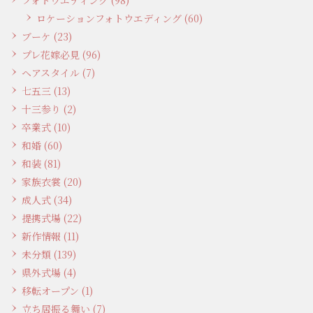
ロケーションフォトウエディング (60)
ブーケ (23)
プレ花嫁必見 (96)
ヘアスタイル (7)
七五三 (13)
十三参り (2)
卒業式 (10)
和婚 (60)
和装 (81)
家族衣裳 (20)
成人式 (34)
提携式場 (22)
新作情報 (11)
未分類 (139)
県外式場 (4)
移転オープン (1)
立ち居振る舞い (7)