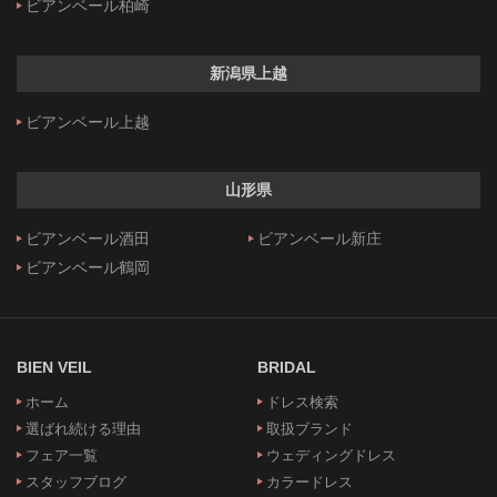
ビアンベール柏崎
新潟県上越
ビアンベール上越
山形県
ビアンベール酒田
ビアンベール新庄
ビアンベール鶴岡
BIEN VEIL
BRIDAL
ホーム
ドレス検索
選ばれ続ける理由
取扱ブランド
フェア一覧
ウェディングドレス
スタッフブログ
カラードレス