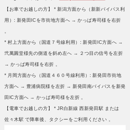
【お車でお越しの方】 * 新潟方面から（新新バイパス利
用）: 新発田ICを市街地方面へ → かっぱ寿司様を右折
。
* 村上方面から（国道７号線利用）: 新発田IC方面へ →
弐萬圓堂様先の側道を斜め左へ → ２つ目の信号を左折
→ かっぱ寿司様を右折 。
* 月岡方面から（国道４６０号線利用）: 新発田市街地
方面へ → 豊浦病院様を左折 → 新発田南バイパスを新発
田IC方面へ → かっぱ寿司様を左折 。
【電車でお越しの方】 * JR白新線 西新発田駅 または
佐々木駅 で降車後、タクシーをご利用ください 。