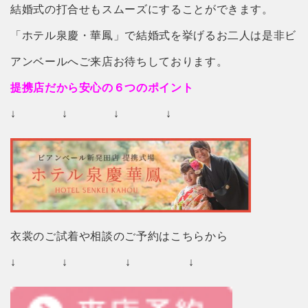
結婚式の打合せもスムーズにすることができます。
「ホテル泉慶・華鳳」で結婚式を挙げるお二人は是非ビ
アンベールへご来店お待ちしております。
提携店だから安心の６つのポイント
↓ ↓ ↓ ↓
衣裳のご試着や相談のご予約はこちらから
↓ ↓ ↓ ↓