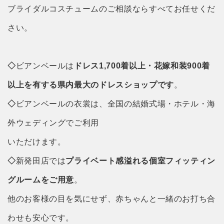
ブライダルコスチュームのご相談ならすべてお任せくだ
さい。
◇
ビアンベールは
ドレス
1,700
着以上・花嫁和装
900
着
以上を有する県内最大のドレスショップです
。
◇
ビアンベールの衣裳は、全国の結婚式場・ホテル・海
外ウェディングでご利用
いただけます。
◇
新発田店では
プライベート感溢れる個室フィッティン
グルームをご用意
。
他のお客様の目を気にせず、赤ちゃんと一緒のお打ち合
わせも安心です。