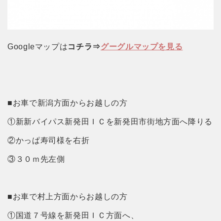
Googleマップは
コチラ⇒
グーグルマップを見る
■お車で新潟方面からお越しの方
①新新バイパス新発田ＩＣを新発田市街地方面へ降りる
②かっぱ寿司様を右折
③３０ｍ先左側
■お車で村上方面からお越しの方
①国道７号線を新発田ＩＣ方面へ、