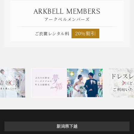
ARKBELL MEMBERS
アークベルメンバーズ
20％割引
ご衣裳レンタル料
新潟県下越