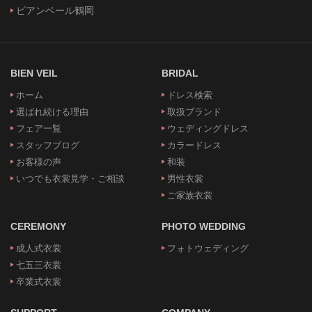
ビアンベール鶴岡
BIEN VEIL
BRIDAL
ホーム
ドレス検索
選ばれ続ける理由
取扱ブランド
フェア一覧
ウェディングドレス
スタッフブログ
カラードレス
お客様の声
和装
いつでも衣裳見学・ご相談
男性衣裳
ご家族衣裳
CEREMONY
PHOTO WEDDING
成人式衣裳
フォトウェディング
七五三衣裳
卒業式衣裳