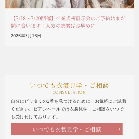
【7/18～7/20開催】卒業式袴展示会のご予約はまだ
間に合います！人気の衣裳はお早めに
2026年7月16日
いつでも衣裳見学・ご相談
CONSULTATION
自分にピッタリの1着を見つけるために、お気軽にご試着
ください。ビアンベールでは衣裳見学・ご相談をいつで
も受け付けております。
いつでも衣裳見学・ご相談