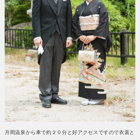
月岡温泉から車で約２０分と好アクセスですので衣裳と