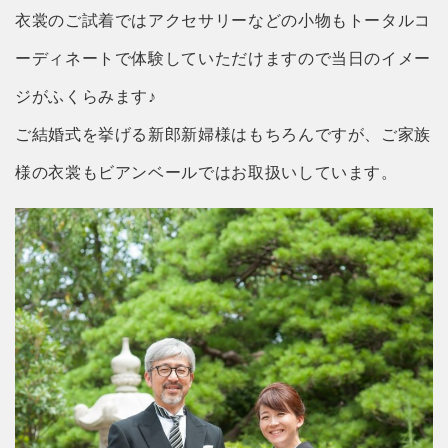
衣裳のご試着ではアクセサリーなどの小物もトータルコ
ーディネートで体験していただけますので当日のイメー
ジがふくらみます♪
ご結婚式を挙げる新郎新婦様はもちろんですが、ご家族
様の衣裳もビアンベールではお取扱いしています。