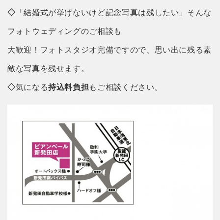
◇
「結婚式が挙げないけど記念写真は残したい」そんな
フォトウェディングのご相談も
大歓迎！フォトスタジオ完備ですので、思い出に残る素
敵な写真を残せます。
◇
気になる
持込料負担
もご相談ください。