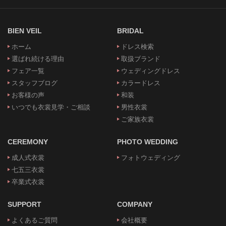
BIEN VEIL
BRIDAL
ホーム
ドレス検索
選ばれ続ける理由
取扱ブランド
フェア一覧
ウェディングドレス
スタッフブログ
カラードレス
お客様の声
和装
いつでも衣裳見学・ご相談
男性衣裳
ご家族衣裳
CEREMONY
PHOTO WEDDING
成人式衣裳
フォトウェディング
七五三衣裳
卒業式衣裳
SUPPORT
COMPANY
よくあるご質問
会社概要