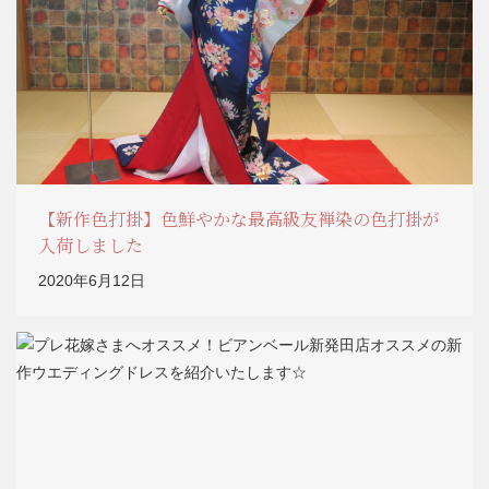
【新作色打掛】色鮮やかな最高級友禅染の色打掛が
入荷しました
2020年6月12日