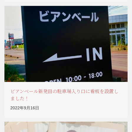
ビアンベール新発田の駐車場入り口に看板を設置し
ました！
2022年9月16日