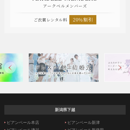
アークベルメンバーズ
20％割引
ご衣裳レンタル料
新潟県下越
ビアンベール本店
ビアンベール新津
ビアンベール津川
ビアンベール新発田