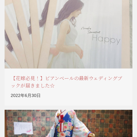
【花嫁必見！】ビアンベールの最新ウェディングブ
ックが届きました☆
2022年6月30日