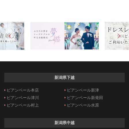
新潟県下越
ビアンベール本店
ビアンベール新津
ビアンベール津川
ビアンベール新発田
ビアンベール村上
ビアンベール水原
新潟県中越