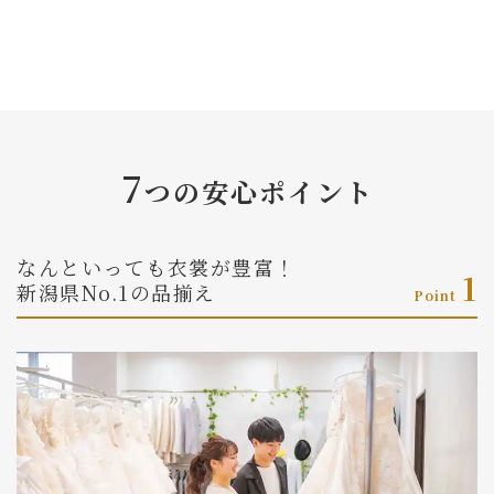
7
つの安心ポイント
なんといっても衣裳が豊富！
1
新潟県No.1の品揃え
Point