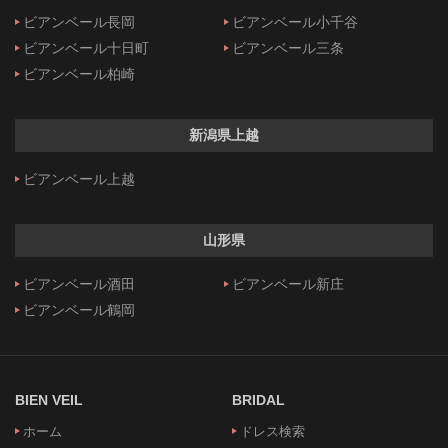
ビアンベール長岡
ビアンベール小千谷
ビアンベール十日町
ビアンベール三条
ビアンベール柏崎
新潟県上越
ビアンベール上越
山形県
ビアンベール酒田
ビアンベール新庄
ビアンベール鶴岡
BIEN VEIL
BRIDAL
ホーム
ドレス検索