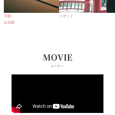
洋館・
スポット
記念館
MOVIE
ムービー