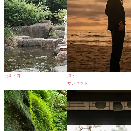
公園・森
海・
サンセット