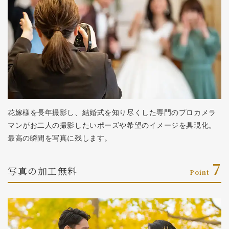
花嫁様を長年撮影し、結婚式を知り尽くした専門のプロカメラ
マンがお二人の撮影したいポーズや希望のイメージを具現化。
最高の瞬間を写真に残します。
7
写真の
加工無料
Point