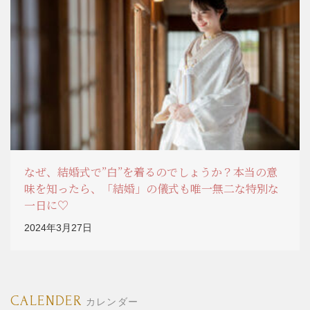
なぜ、結婚式で”白”を着るのでしょうか？本当の意
味を知ったら、「結婚」の儀式も唯一無二な特別な
一日に♡
2024年3月27日
CALENDER
カレンダー