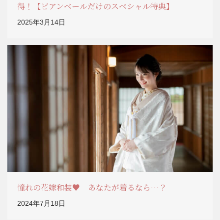
得！【ビアンベールだけのスペシャル特典】
2025年3月14日
憧れの花嫁和装♥ あなたが着るなら…？
2024年7月18日