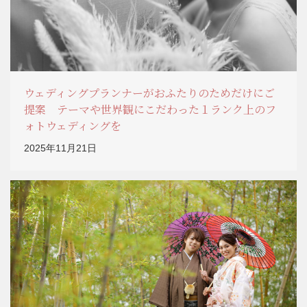
ウェディングプランナーがおふたりのためだけにご
提案 テーマや世界観にこだわった１ランク上のフ
ォトウェディングを
2025年11月21日