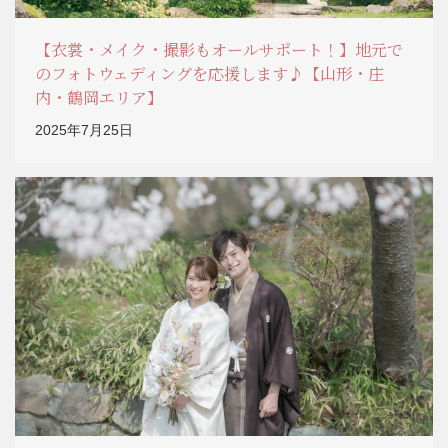
【衣裳・メイク・撮影もオールサポート！】地元で
のフォトウェディングを応援します♪【山形・庄
内・鶴岡エリア】
2025年7月25日