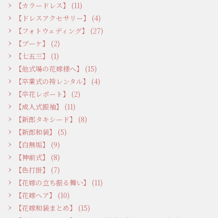
【カラードレス】 (11)
【ドレスアクセサリー】 (4)
【フォトウェディング】 (27)
【ブーケ】 (2)
【七五三】 (1)
【他式場の花嫁様へ】 (15)
【卒業式の袴レンタル】 (4)
【卒花レポート】 (2)
【成人式振袖】 (11)
【新郎タキシード】 (8)
【新郎和装】 (5)
【白無垢】 (9)
【神前式】 (8)
【色打掛】 (7)
【花嫁の立ち振る舞い】 (11)
【花嫁ヘア】 (10)
【花嫁和装まとめ】 (15)