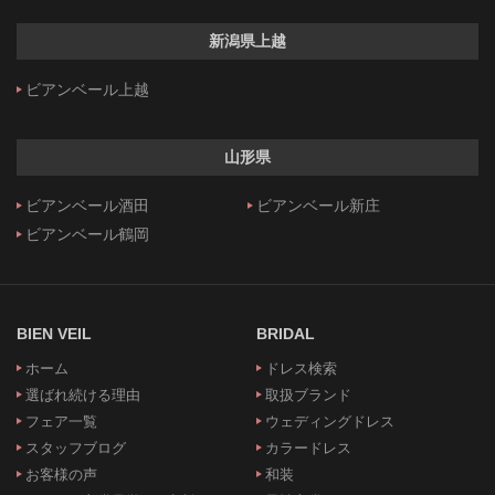
新潟県上越
ビアンベール上越
山形県
ビアンベール酒田
ビアンベール新庄
ビアンベール鶴岡
BIEN VEIL
BRIDAL
ホーム
ドレス検索
選ばれ続ける理由
取扱ブランド
フェア一覧
ウェディングドレス
スタッフブログ
カラードレス
お客様の声
和装