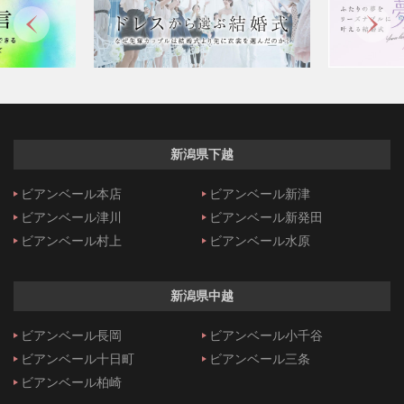
新潟県下越
ビアンベール本店
ビアンベール新津
ビアンベール津川
ビアンベール新発田
ビアンベール村上
ビアンベール水原
新潟県中越
ビアンベール長岡
ビアンベール小千谷
ビアンベール十日町
ビアンベール三条
ビアンベール柏崎