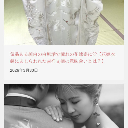
気品ある純白の白無垢で憧れの花嫁姿に♡【花嫁衣
裳にあしらわれた吉祥文様の意味合いとは？】
2026年3月30日