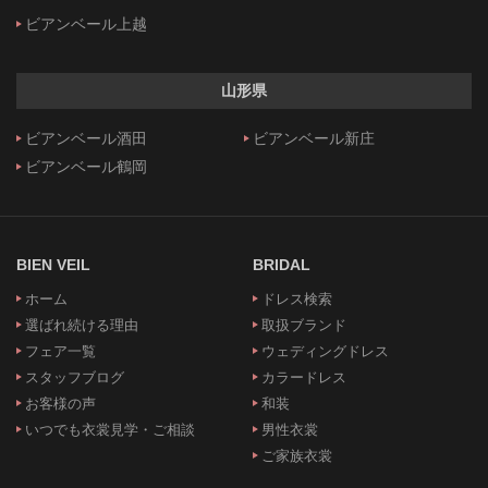
ビアンベール上越
山形県
ビアンベール酒田
ビアンベール新庄
ビアンベール鶴岡
BIEN VEIL
BRIDAL
ホーム
ドレス検索
選ばれ続ける理由
取扱ブランド
フェア一覧
ウェディングドレス
スタッフブログ
カラードレス
お客様の声
和装
いつでも衣裳見学・ご相談
男性衣裳
ご家族衣裳