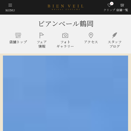
0
クリップ
店舗一覧
MENU
ビアンベール鶴岡
店舗
トップ
フェア
フォト
アクセス
スタッフ
情報
ギャラリー
ブログ