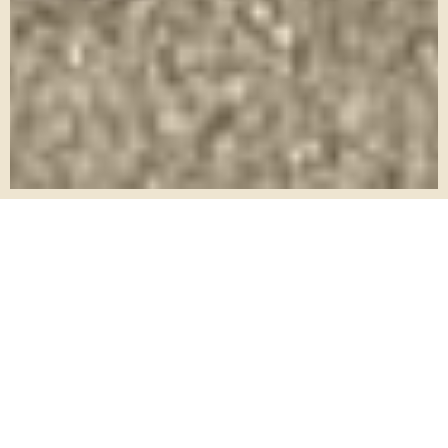
結婚式はしないけど、
写真は残したい。
結婚式当日は着ない衣裳で
写真を撮りたい。
結婚式をしないと決めた娘に、
花嫁衣裳を着せて