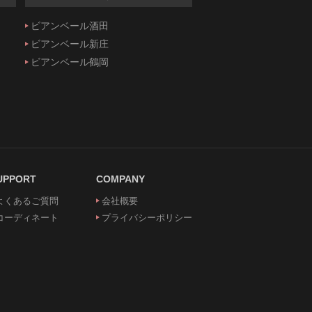
ビアンベール酒田
ビアンベール新庄
ビアンベール鶴岡
UPPORT
COMPANY
よくあるご質問
会社概要
コーディネート
プライバシーポリシー