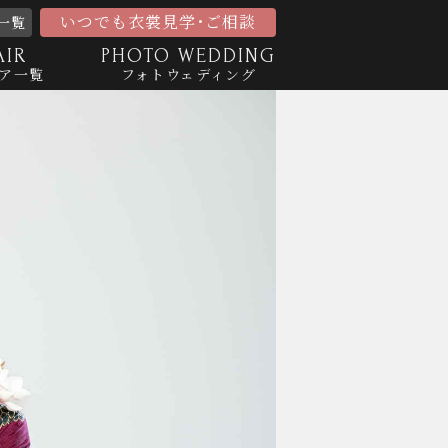
いつでも衣裳見学･ご相談
一覧
AIR
PHOTO WEDDING
ア一覧
フォトウェディング