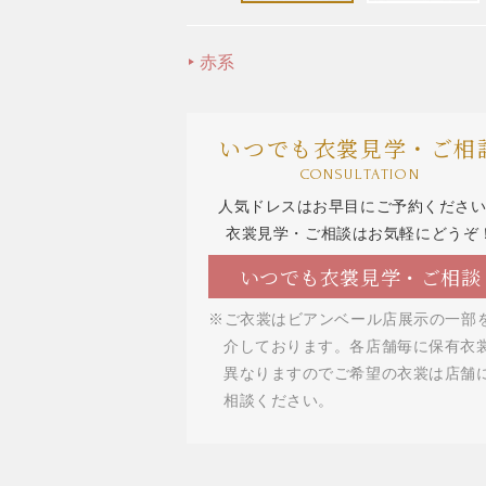
赤系
いつでも衣裳見学・ご相
CONSULTATION
人気ドレスはお早目にご予約くださ
衣裳見学・ご相談はお気軽にどうぞ
いつでも衣裳見学・ご相談
※ご衣裳はビアンベール店展示の一部
介しております。各店舗毎に保有衣
異なりますのでご希望の衣裳は店舗
相談ください。