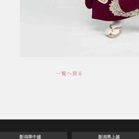
一覧へ戻る
新潟県中越
新潟県上越