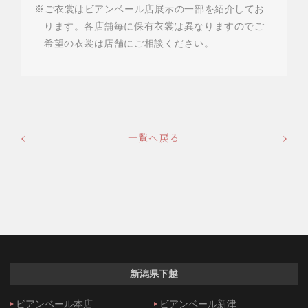
※ご衣裳はビアンベール店展示の一部を紹介してお
ります。各店舗毎に保有衣裳は異なりますのでご
希望の衣裳は店舗にご相談ください。
一覧へ戻る
新潟県下越
ビアンベール本店
ビアンベール新津