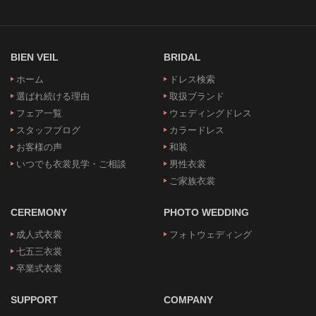
BIEN VEIL
BRIDAL
ホーム
ドレス検索
選ばれ続ける理由
取扱ブランド
フェア一覧
ウェディングドレス
スタッフブログ
カラードレス
お客様の声
和装
いつでも衣裳見学・ご相談
男性衣裳
ご家族衣裳
CEREMONY
PHOTO WEDDING
成人式衣裳
フォトウェディング
七五三衣裳
卒業式衣裳
SUPPORT
COMPANY