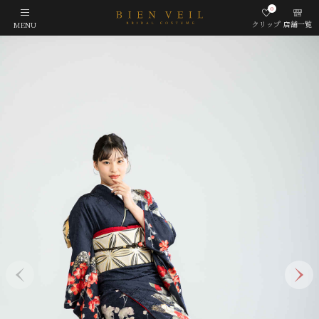
0
クリップ
店舗一覧
MENU