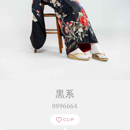
黒系
0996664
CLIP