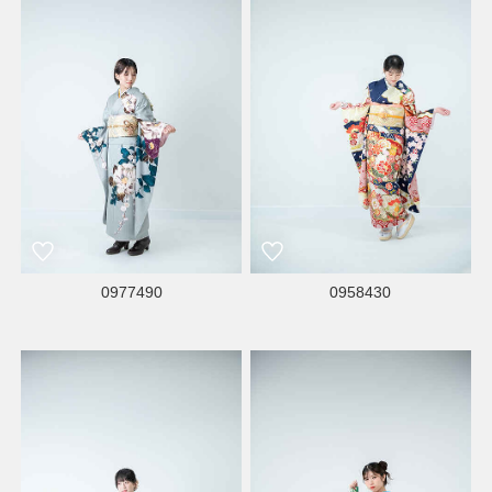
0977490
0958430