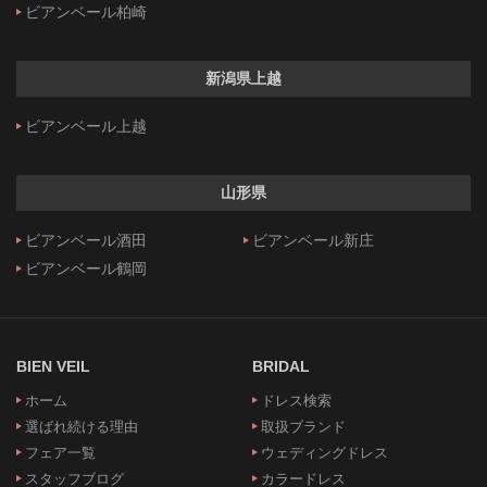
ビアンベール柏崎
新潟県上越
ビアンベール上越
山形県
ビアンベール酒田
ビアンベール新庄
ビアンベール鶴岡
BIEN VEIL
BRIDAL
ホーム
ドレス検索
選ばれ続ける理由
取扱ブランド
フェア一覧
ウェディングドレス
スタッフブログ
カラードレス