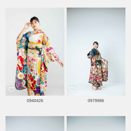
0940426
0979986