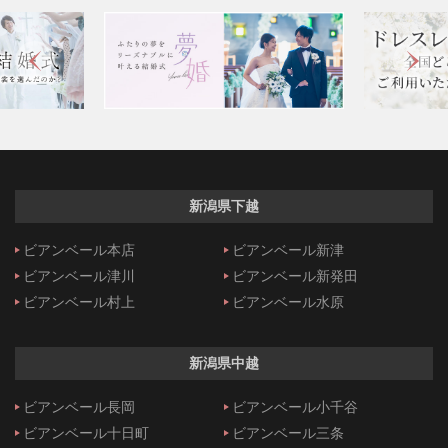
新潟県下越
ビアンベール本店
ビアンベール新津
ビアンベール津川
ビアンベール新発田
ビアンベール村上
ビアンベール水原
新潟県中越
ビアンベール長岡
ビアンベール小千谷
ビアンベール十日町
ビアンベール三条