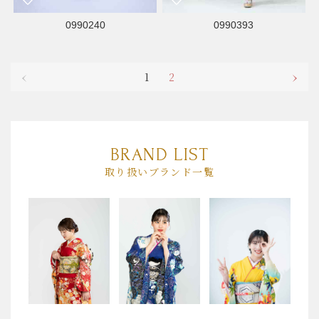
0990240
0990393
1
2
BRAND LIST
取り扱いブランド一覧