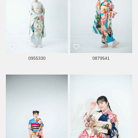
0955330
0879541