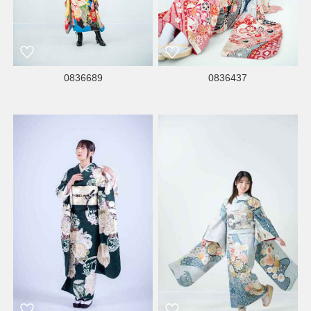
0836689
0836437