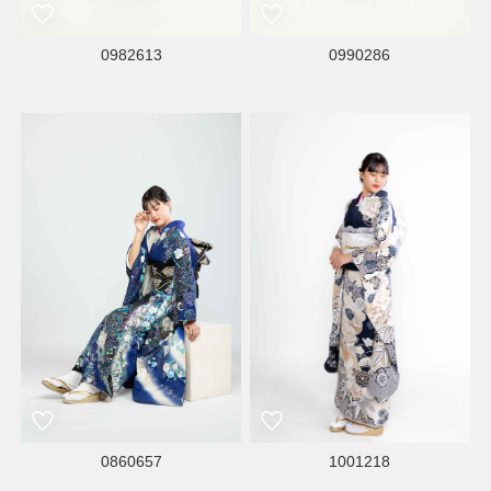
0982613
0990286
0860657
1001218