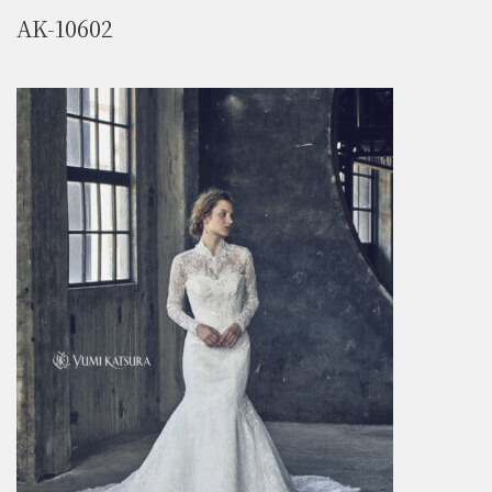
AK-10602