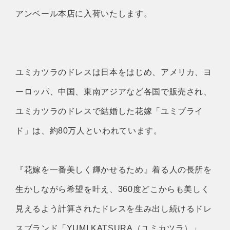
アンベール本店に入荷いたします。
ユミカツラのドレスは日本をはじめ、アメリカ、ヨ
ーロッパ、中国、東南アジアなど各国で販売され、
ユミカツラのドレスで結婚した花嫁「ユミブライ
ド」は、約80万人といわれています。
『花嫁を一番美しく輝かせるため』着る人の長所を
生かしながら希望を叶え、360度どこからも美しく
見えるよう計算されたドレスを生み出し続けるドレ
スブランド「YUMI KATSURA（ユミカツラ）」。