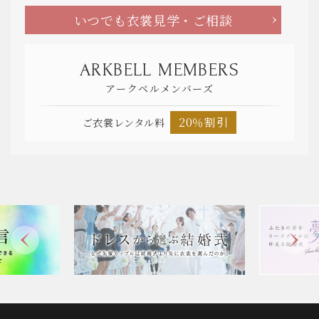
いつでも衣裳見学・ご相談
ARKBELL MEMBERS
アークベルメンバーズ
20％割引
ご衣裳レンタル料