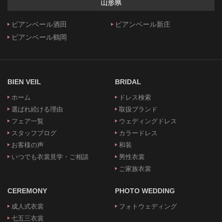
山形県
ビアンベール酒田
ビアンベール新庄
ビアンベール鶴岡
BIEN VEIL
BRIDAL
ホーム
ドレス検索
選ばれ続ける理由
取扱ブランド
フェア一覧
ウェディングドレス
スタッフブログ
カラードレス
お客様の声
和装
いつでも衣裳見学・ご相談
男性衣裳
ご家族衣裳
CEREMONY
PHOTO WEDDING
成人式衣裳
フォトウェディング
七五三衣裳