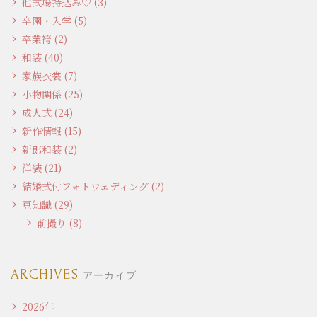
他式場持込み♡ (3)
卒園・入学 (5)
卒業袴 (2)
和装 (40)
家族衣裳 (7)
小物関係 (25)
成人式 (24)
新作情報 (15)
新郎和装 (2)
洋装 (21)
結婚式付フォトウェディング (2)
豆知識 (29)
前撮り (8)
ARCHIVES
アーカイブ
2026年