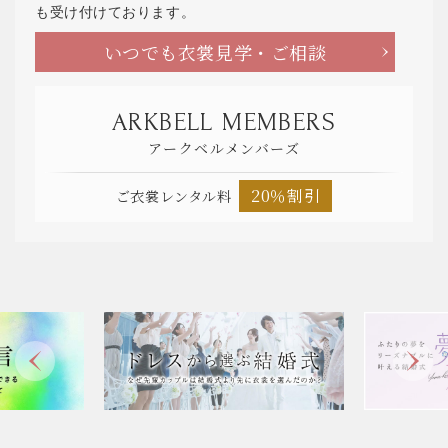
も受け付けております。
いつでも衣裳見学・ご相談
ARKBELL MEMBERS
アークベルメンバーズ
20％割引
ご衣裳レンタル料