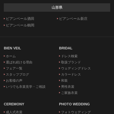
山形県
ビアンベール酒田
ビアンベール新庄
ビアンベール鶴岡
BIEN VEIL
BRIDAL
ホーム
ドレス検索
選ばれ続ける理由
取扱ブランド
フェア一覧
ウェディングドレス
スタッフブログ
カラードレス
お客様の声
和装
いつでも衣裳見学・ご相談
男性衣裳
ご家族衣裳
CEREMONY
PHOTO WEDDING
成人式衣裳
フォトウェディング