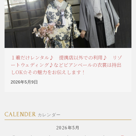
１着だけレンタル♪ 提携店以外での利用♪ リゾ
ートウェディング♪などビアンベールの衣裳は持出
しOK☆その魅力をお伝えします！
2026年5月9日
CALENDER
カレンダー
2026年5月