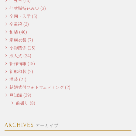
七五三 (13)
他式場持込み♡ (3)
卒園・入学 (5)
卒業袴 (2)
和装 (40)
家族衣裳 (7)
小物関係 (25)
成人式 (24)
新作情報 (15)
新郎和装 (2)
洋装 (21)
結婚式付フォトウェディング (2)
豆知識 (29)
前撮り (8)
ARCHIVES
アーカイブ