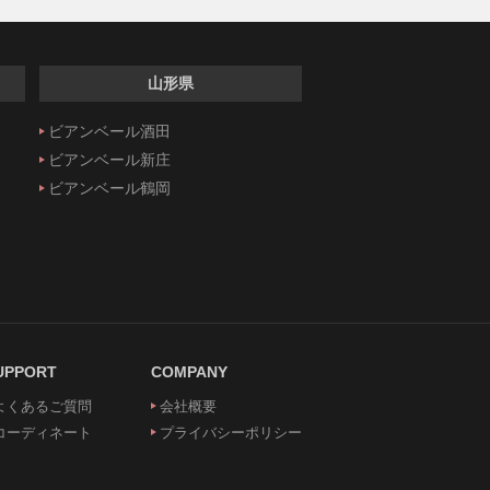
山形県
ビアンベール酒田
ビアンベール新庄
ビアンベール鶴岡
UPPORT
COMPANY
よくあるご質問
会社概要
コーディネート
プライバシーポリシー