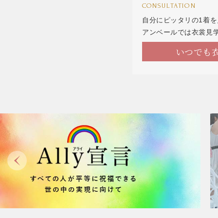
CONSULTATION
自分にピッタリの1着
アンベールでは衣裳見
いつでも