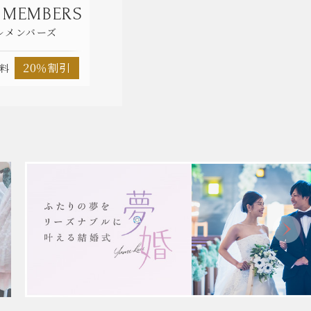
 MEMBERS
ルメンバーズ
20％割引
料