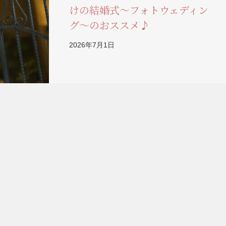
けの結婚式～フォトウェディン
グ～のおススメ♪
2026年7月1日