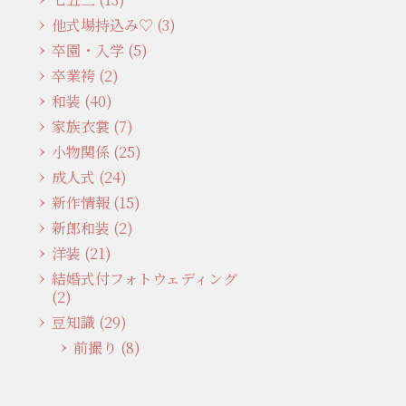
他式場持込み♡ (3)
卒園・入学 (5)
卒業袴 (2)
和装 (40)
家族衣裳 (7)
小物関係 (25)
成人式 (24)
新作情報 (15)
新郎和装 (2)
洋装 (21)
結婚式付フォトウェディング
(2)
豆知識 (29)
前撮り (8)