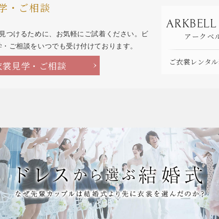
学・ご相談
ARKBELL
を見つけるために、お気軽にご試着ください。ビ
アークベ
学・ご相談をいつでも受け付けております。
ご衣裳レンタル
衣裳見学・ご相談