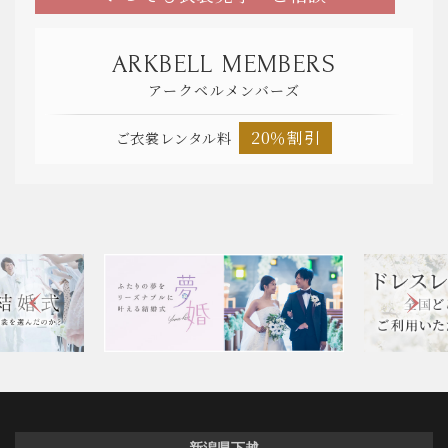
ARKBELL MEMBERS
アークベルメンバーズ
20％割引
ご衣裳レンタル料
新潟県下越