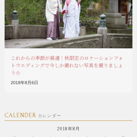
これからの季節が最適！秋限定のロケーションフォ
トウエディングで今しか撮れない写真を撮りましょ
う☆
2018年8月6日
CALENDER
カレンダー
2018年8月