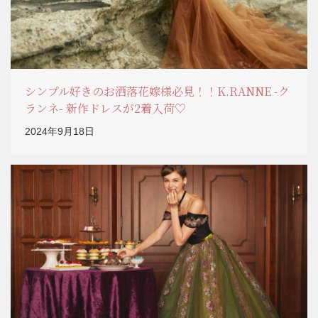
シンプル好きのお洒落花嫁様必見！！K.RANNE -ク
ランネ- 新作ドレスが2着入荷♡
2024年9月18日