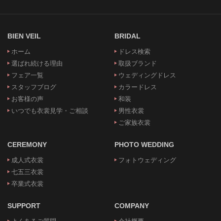
BIEN VEIL
BRIDAL
ホーム
ドレス検索
選ばれ続ける理由
取扱ブランド
フェア一覧
ウェディングドレス
スタッフブログ
カラードレス
お客様の声
和装
いつでも衣裳見学・ご相談
男性衣裳
ご家族衣裳
CEREMONY
PHOTO WEDDING
成人式衣裳
フォトウェディング
七五三衣裳
卒業式衣裳
SUPPORT
COMPANY