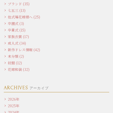
ブランド (35)
七五三 (13)
他式場花嫁様へ (25)
卒園式 (3)
卒業式 (15)
家族衣裳 (17)
成人式 (34)
新作ドレス情報 (42)
未分類 (2)
紋服 (12)
花嫁和装 (32)
ARCHIVES
アーカイブ
2026年
2025年
2024年