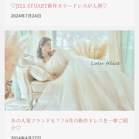
♡JILL STUART新作カラードレスが入荷♡
2024年7月24日
あの人気ブランドも？？6月の新作ドレスを一挙ご紹
介♡
2024年4月27日