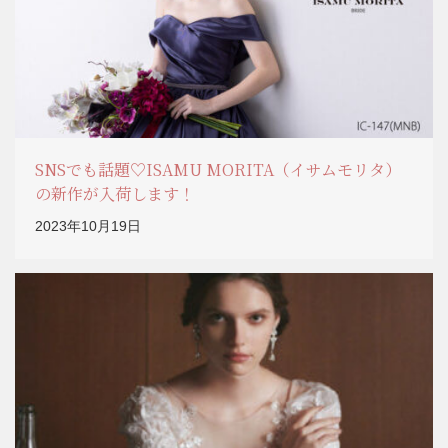
SNSでも話題♡ISAMU MORITA（イサムモリタ）
の新作が入荷します！
2023年10月19日