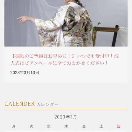
【振袖のご予約はお早めに！】いつでも受付中！成
人式はビアンベールに全ておまかせください！
2023年3月13日
CALENDER
カレンダー
2023年3月
月
火
水
木
金
土
日