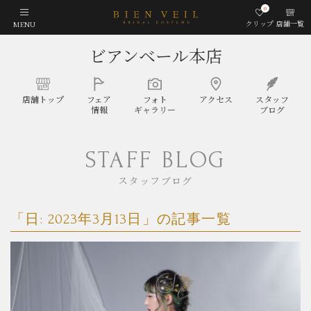
0
クリップ
店舗一覧
MENU
ビアンベール本店
店舗
トップ
フェア
フォト
アクセス
スタッフ
情報
ギャラリー
ブログ
STAFF BLOG
スタッフブログ
「日:
2023年3月13日
」の記事一覧