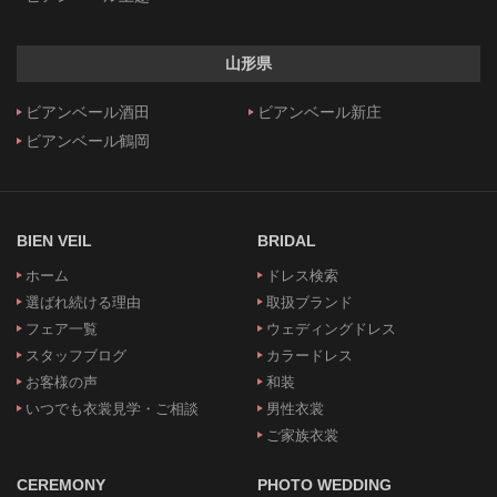
山形県
ビアンベール酒田
ビアンベール新庄
ビアンベール鶴岡
BIEN VEIL
BRIDAL
ホーム
ドレス検索
選ばれ続ける理由
取扱ブランド
フェア一覧
ウェディングドレス
スタッフブログ
カラードレス
お客様の声
和装
いつでも衣裳見学・ご相談
男性衣裳
ご家族衣裳
CEREMONY
PHOTO WEDDING