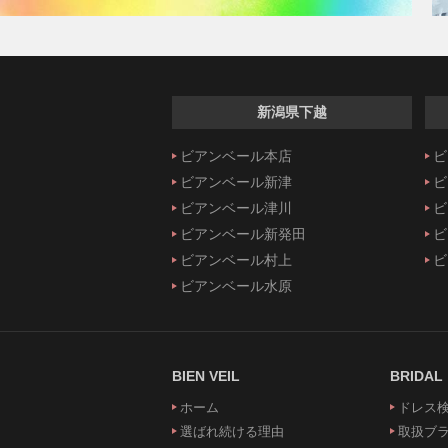
新潟県下越
ビアンベール本店
ビ
ビアンベール新津
ビ
ビアンベール津川
ビ
ビアンベール新発田
ビ
ビアンベール村上
ビ
ビアンベール水原
BIEN VEIL
BRIDAL
ホーム
ドレス
選ばれ続ける理由
取扱ブ