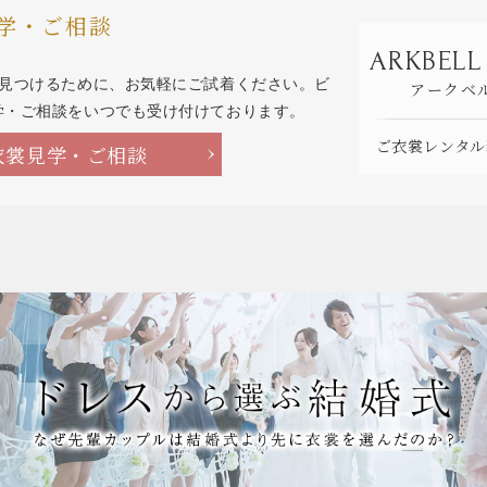
学・ご相談
ARKBELL
を見つけるために、お気軽にご試着ください。ビ
アークベ
学・ご相談をいつでも受け付けております。
ご衣裳レンタル
衣裳見学・ご相談