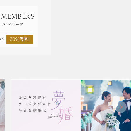
 MEMBERS
ルメンバーズ
20％割引
料