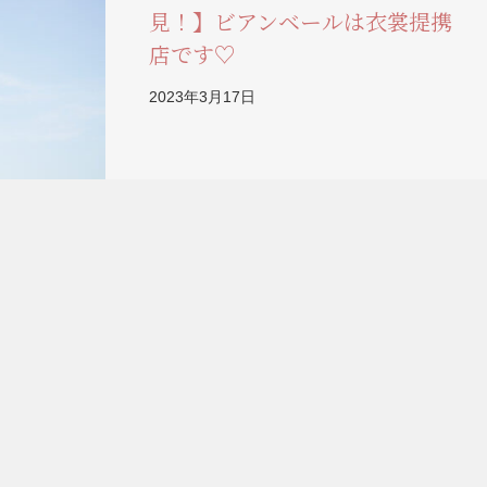
見！】ビアンベールは衣裳提携
店です♡
2023年3月17日