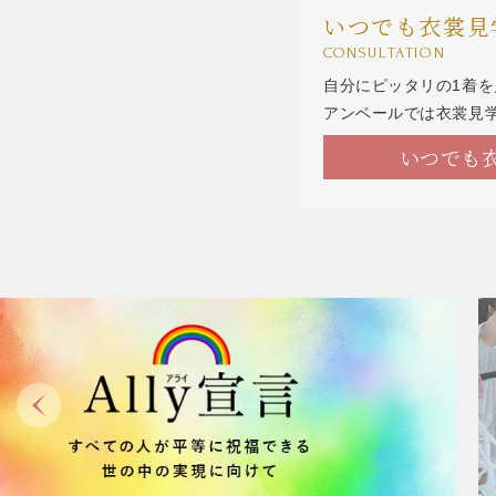
いつでも衣裳見
CONSULTATION
自分にピッタリの1着
アンベールでは衣裳見
いつでも