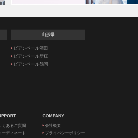
山形県
ビアンベール酒田
ビアンベール新庄
ビアンベール鶴岡
UPPORT
COMPANY
よくあるご質問
会社概要
コーディネート
プライバシーポリシー