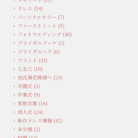
ドレス (54)
パーソナルカラー (7)
ファーストミート (5)
フォトウエディング (40)
ブライダルブーケ (3)
ブライダルヘア (6)
ブランド (33)
七五三 (10)
他式場花嫁様へ (24)
卒園式 (3)
卒業式 (9)
家族衣裳 (14)
成人式 (24)
新作ドレス情報 (42)
未分類 (2)
紋服 (12)