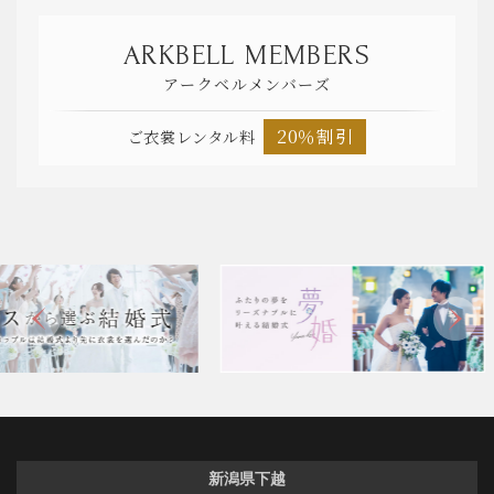
ARKBELL MEMBERS
アークベルメンバーズ
20％割引
ご衣裳レンタル料
新潟県下越