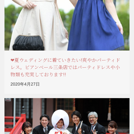
❤夏ウェディングに着ていきたい!爽やかパーティド
レス。ビアンベール三条店ではパーティドレスや小
物類も充実しております!!
2020年4月27日