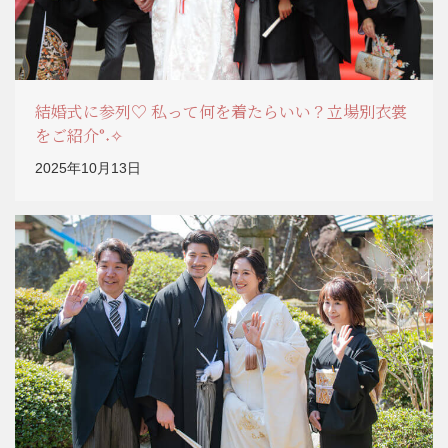
結婚式に参列♡ 私って何を着たらいい？立場別衣裳
をご紹介°˖✧
2025年10月13日