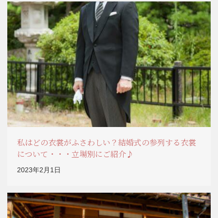
私はどの衣裳がふさわしい？結婚式の参列する衣裳
について・・・立場別にご紹介♪
2023年2月1日