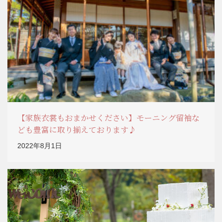
【家族衣裳もおまかせください】モーニング留袖な
ども豊富に取り揃えております♪
2022年8月1日