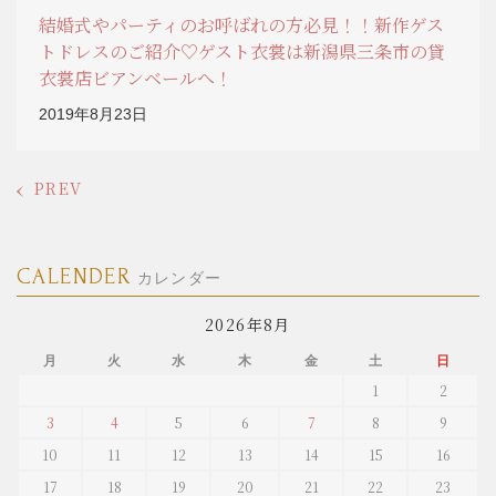
結婚式やパーティのお呼ばれの方必見！！新作ゲス
トドレスのご紹介♡ゲスト衣裳は新潟県三条市の貸
衣裳店ビアンベールへ！
2019年8月23日
PREV
CALENDER
カレンダー
2026年8月
月
火
水
木
金
土
日
1
2
3
4
5
6
7
8
9
10
11
12
13
14
15
16
17
18
19
20
21
22
23