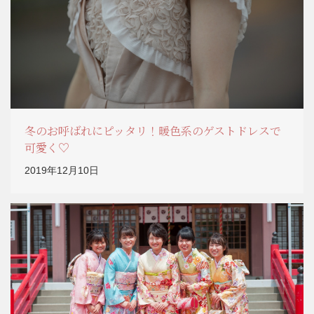
冬のお呼ばれにピッタリ！暖色系のゲストドレスで
可愛く♡
2019年12月10日