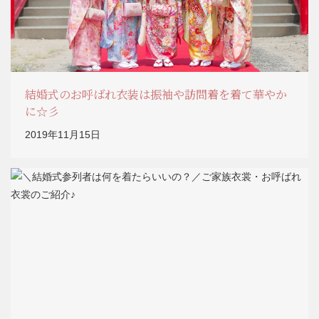
結婚式のお呼ばれ衣装は振袖や訪問着を着て華やか
に☆彡
2019年11月15日