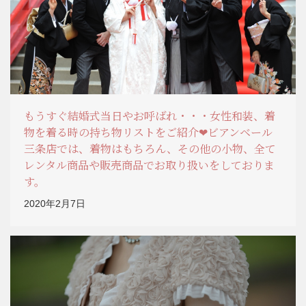
もうすぐ結婚式当日やお呼ばれ・・・女性和装、着
物を着る時の持ち物リストをご紹介❤ビアンベール
三条店では、着物はもちろん、その他の小物、全て
レンタル商品や販売商品でお取り扱いをしておりま
す。
2020年2月7日