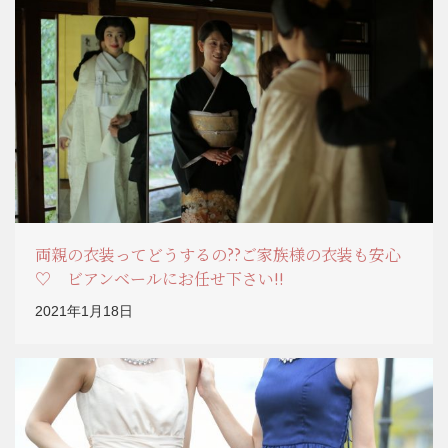
両親の衣装ってどうするの??ご家族様の衣装も安心
♡ ビアンベールにお任せ下さい!!
2021年1月18日