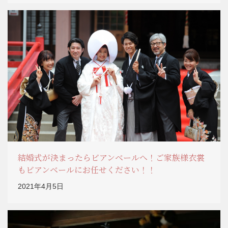
結婚式が決まったらビアンベールへ！ご家族様衣裳
もビアンベールにお任せください！！
2021年4月5日