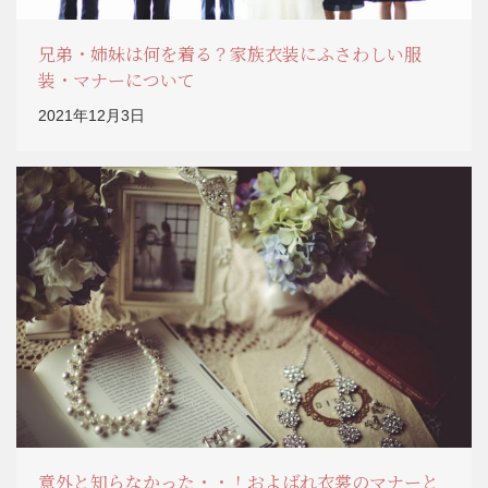
兄弟・姉妹は何を着る？家族衣装にふさわしい服
装・マナーについて
2021年12月3日
意外と知らなかった・・！およばれ衣裳のマナーと