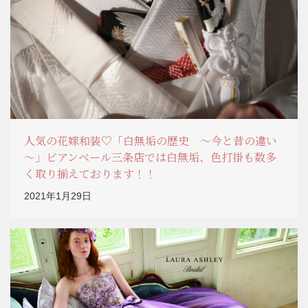
人気の花嫁和装♡「白無垢の歴史 ～今と昔の違い
～」ビアンベール三条店では白無垢、色打掛も数多
く取り揃えております！！
2021年1月29日