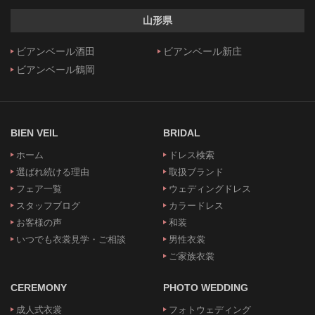
山形県
ビアンベール酒田
ビアンベール新庄
ビアンベール鶴岡
BIEN VEIL
BRIDAL
ホーム
ドレス検索
選ばれ続ける理由
取扱ブランド
フェア一覧
ウェディングドレス
スタッフブログ
カラードレス
お客様の声
和装
いつでも衣裳見学・ご相談
男性衣裳
ご家族衣裳
CEREMONY
PHOTO WEDDING
成人式衣裳
フォトウェディング