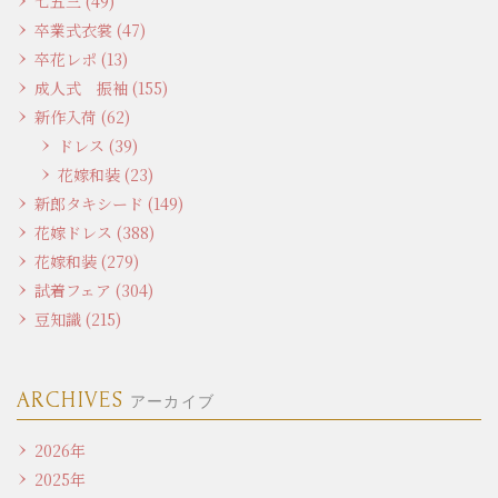
七五三 (49)
卒業式衣裳 (47)
卒花レポ (13)
成人式 振袖 (155)
新作入荷 (62)
ドレス (39)
花嫁和装 (23)
新郎タキシード (149)
花嫁ドレス (388)
花嫁和装 (279)
試着フェア (304)
豆知識 (215)
ARCHIVES
アーカイブ
2026年
2025年