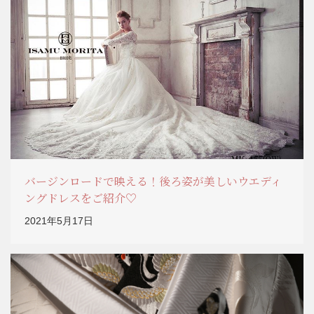
バージンロードで映える！後ろ姿が美しいウエディ
ングドレスをご紹介♡
2021年5月17日