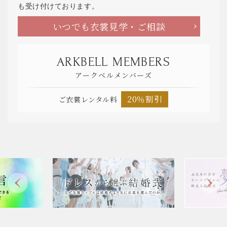
も受け付けております。
いつでも衣裳見学・ご相談
ARKBELL MEMBERS
アークベルメンバーズ
20％割引
ご衣裳レンタル料