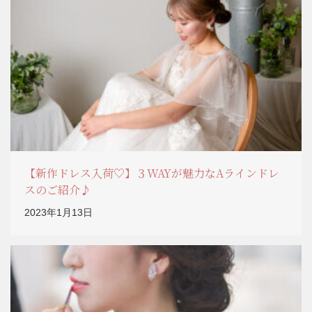
【新作ドレス入荷♡】３WAYが魅力なAラインドレ
スのご紹介♪
2023年1月13日