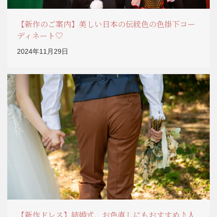
【新作のご案内】美しい日本の伝統色の色掛下コー
ディネート♡
2024年11月29日
【新作ドレス】結婚式、お色直しにもおすすめ♪人