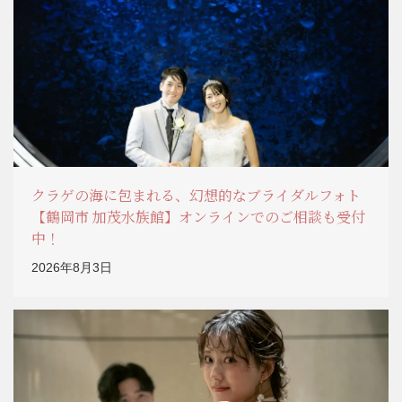
クラゲの海に包まれる、幻想的なブライダルフォト
【鶴岡市 加茂水族館】オンラインでのご相談も受付
中！
2026年8月3日