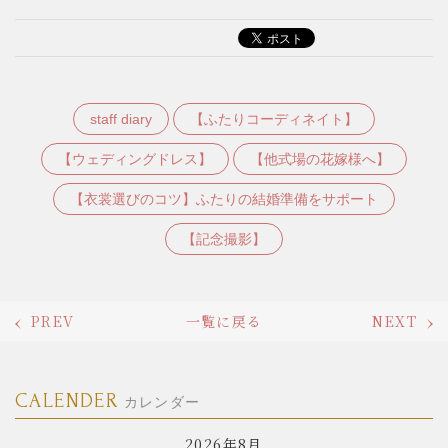
staff diary
【ふたりコーディネイト】
【ウェディングドレス】
【他式場の花嫁様へ】
【衣裳選びのコツ】ふたりの結婚準備をサポート
【記念撮影】
PREV
一覧に戻る
NEXT
CALENDER
カレンダー
2026年8月