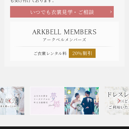
も受け付けております。
いつでも衣裳見学・ご相談
ARKBELL MEMBERS
アークベルメンバーズ
20％割引
ご衣裳レンタル料