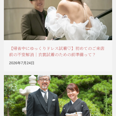
【帰省中にゆっくりドレス試着♡】初めてのご来店
前の不安解消｜衣裳試着のための前準備って？
2026年7月24日