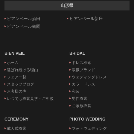
山形県
ビアンベール酒田
ビアンベール新庄
ビアンベール鶴岡
BIEN VEIL
BRIDAL
ホーム
ドレス検索
選ばれ続ける理由
取扱ブランド
フェア一覧
ウェディングドレス
スタッフブログ
カラードレス
お客様の声
和装
いつでも衣裳見学・ご相談
男性衣裳
ご家族衣裳
CEREMONY
PHOTO WEDDING
成人式衣裳
フォトウェディング