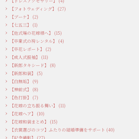
【ドレスアクセサリー】 (4)
【フォトウェディング】 (27)
【ブーケ】 (2)
【七五三】 (1)
【他式場の花嫁様へ】 (15)
【卒業式の袴レンタル】 (4)
【卒花レポート】 (2)
【成人式振袖】 (11)
【新郎タキシード】 (8)
【新郎和装】 (5)
【白無垢】 (9)
【神前式】 (8)
【色打掛】 (7)
【花嫁の立ち振る舞い】 (11)
【花嫁ヘア】 (10)
【花嫁和装まとめ】 (15)
【衣裳選びのコツ】ふたりの結婚準備をサポート (40)
【記念撮影】 (27)