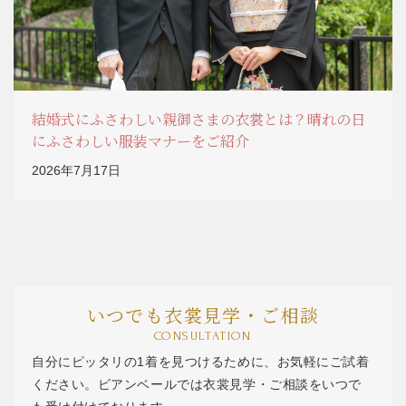
結婚式にふさわしい親御さまの衣裳とは？晴れの日
にふさわしい服装マナーをご紹介
2026年7月17日
いつでも衣裳見学・ご相談
CONSULTATION
自分にピッタリの1着を見つけるために、お気軽にご試着
ください。ビアンベールでは衣裳見学・ご相談をいつで