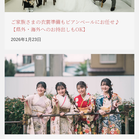
ご家族さまの衣裳準備もビアンベールにお任せ♪
【県外・海外へのお持出しもOK】
2026年1月23日