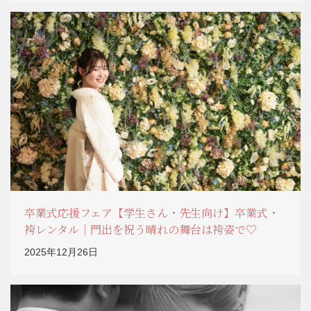
卒業式応援フェア【学生さん・先生向け】卒業式・
袴レンタル｜門出を祝う晴れの舞台は袴姿で♡
2025年12月26日