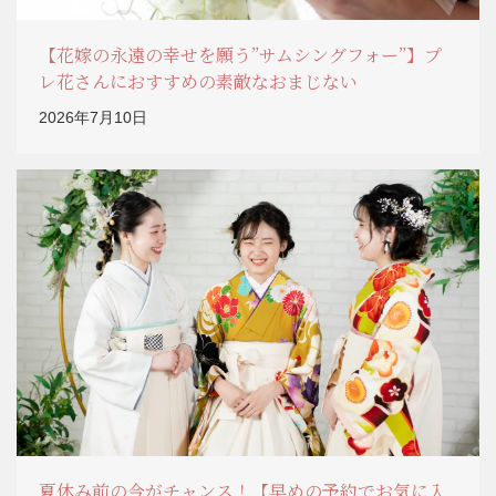
【花嫁の永遠の幸せを願う”サムシングフォー”】プ
レ花さんにおすすめの素敵なおまじない
2026年7月10日
夏休み前の今がチャンス！【早めの予約でお気に入