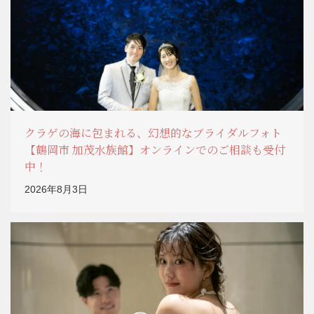
クラゲの海に包まれる、幻想的なブライダルフォト
【鶴岡市 加茂水族館】オンラインでのご相談も受付
中！
2026年8月3日