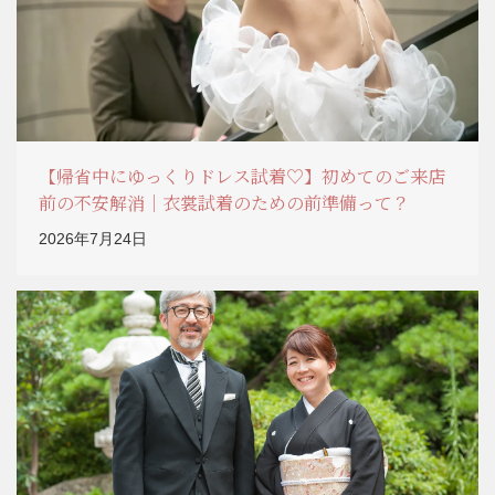
【帰省中にゆっくりドレス試着♡】初めてのご来店
前の不安解消｜衣裳試着のための前準備って？
2026年7月24日