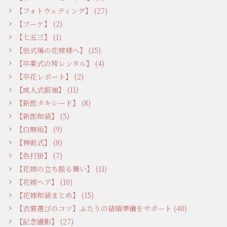
【フォトウェディング】 (27)
【ブーケ】 (2)
【七五三】 (1)
【他式場の花嫁様へ】 (15)
【卒業式の袴レンタル】 (4)
【卒花レポート】 (2)
【成人式振袖】 (11)
【新郎タキシード】 (8)
【新郎和装】 (5)
【白無垢】 (9)
【神前式】 (8)
【色打掛】 (7)
【花嫁の立ち振る舞い】 (11)
【花嫁ヘア】 (10)
【花嫁和装まとめ】 (15)
【衣裳選びのコツ】ふたりの結婚準備をサポート (40)
【記念撮影】 (27)