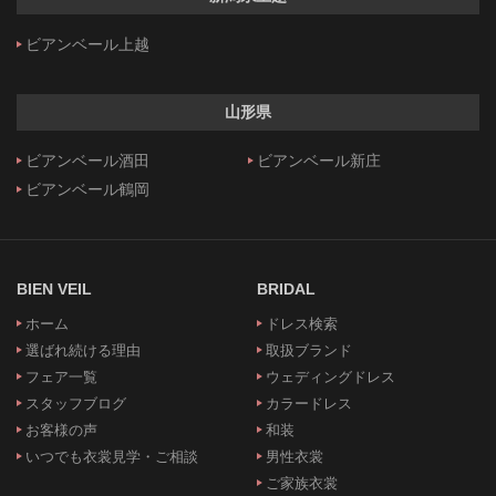
ビアンベール上越
山形県
ビアンベール酒田
ビアンベール新庄
ビアンベール鶴岡
BIEN VEIL
BRIDAL
ホーム
ドレス検索
選ばれ続ける理由
取扱ブランド
フェア一覧
ウェディングドレス
スタッフブログ
カラードレス
お客様の声
和装
いつでも衣裳見学・ご相談
男性衣裳
ご家族衣裳