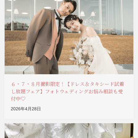
６・７・８月撮影限定！【ドレス＆タキシード試着
し放題フェア】フォトウェディングお悩み相談も受
付中♡
2026年4月28日