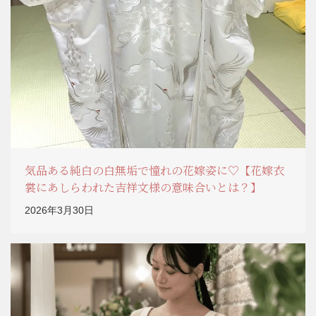
気品ある純白の白無垢で憧れの花嫁姿に♡【花嫁衣
裳にあしらわれた吉祥文様の意味合いとは？】
2026年3月30日