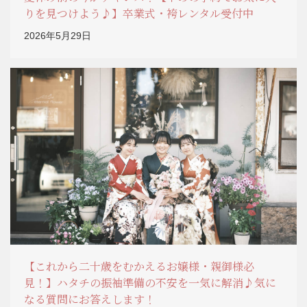
りを見つけよう♪】卒業式・袴レンタル受付中
2026年5月29日
【これから二十歳をむかえるお嬢様・親御様必
見！】ハタチの振袖準備の不安を一気に解消♪気に
なる質問にお答えします！