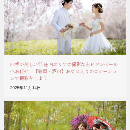
四季が美しい♡ 庄内エリアの撮影ならビアンベール
へお任せ！【鶴岡・酒田】お気に入りのロケーショ
ンで撮影をしよう
2025年11月14日