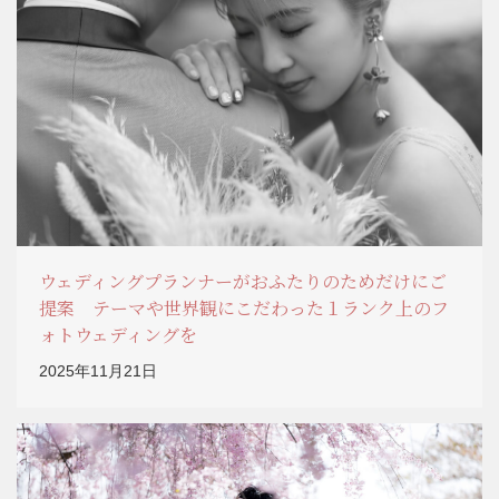
ウェディングプランナーがおふたりのためだけにご
提案 テーマや世界観にこだわった１ランク上のフ
ォトウェディングを
2025年11月21日