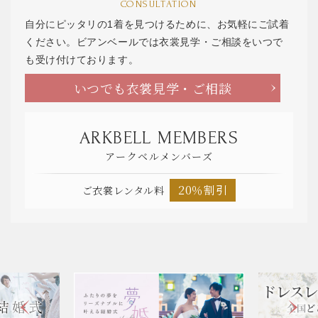
CONSULTATION
自分にピッタリの1着を見つけるために、お気軽にご試着
ください。ビアンベールでは衣裳見学・ご相談をいつで
も受け付けております。
いつでも衣裳見学・ご相談
ARKBELL MEMBERS
アークベルメンバーズ
20％割引
ご衣裳レンタル料