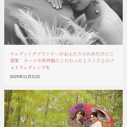
ウェディングプランナーがおふたりのためだけにご
提案 テーマや世界観にこだわった１ランク上のフ
ォトウェディングを
2025年11月21日