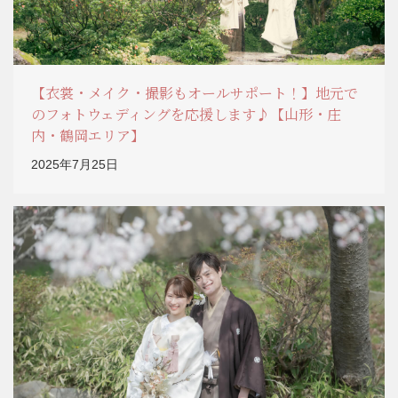
【衣裳・メイク・撮影もオールサポート！】地元で
のフォトウェディングを応援します♪【山形・庄
内・鶴岡エリア】
2025年7月25日