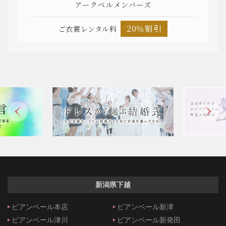
アークベルメンバーズ
20％割引
ご衣裳レンタル料
新潟県下越
ビアンベール本店
ビアンベール新津
ビアンベール津川
ビアンベール新発田