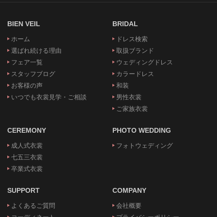
BIEN VEIL
BRIDAL
ホーム
ドレス検索
選ばれ続ける理由
取扱ブランド
フェア一覧
ウェディングドレス
スタッフブログ
カラードレス
お客様の声
和装
いつでも衣裳見学・ご相談
男性衣裳
ご家族衣裳
CEREMONY
PHOTO WEDDING
成人式衣裳
フォトウェディング
七五三衣裳
卒業式衣裳
SUPPORT
COMPANY
よくあるご質問
会社概要