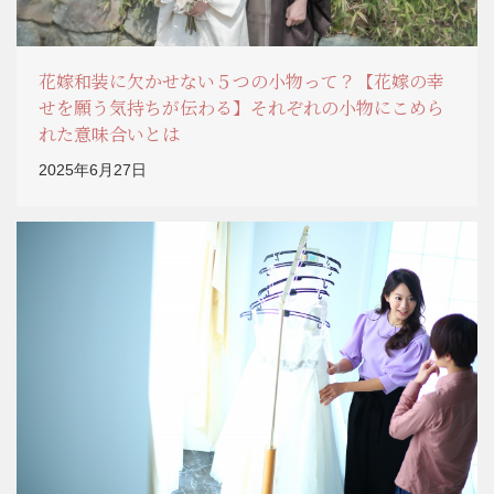
花嫁和装に欠かせない５つの小物って？【花嫁の幸
せを願う気持ちが伝わる】それぞれの小物にこめら
れた意味合いとは
2025年6月27日